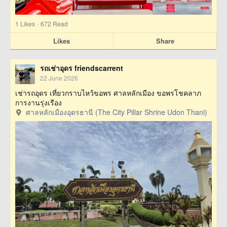
·
1
Likes
672 Read
Likes
Share
รถเช่าอุดร friendscarrent
22 June 2026
เช่ารถอุดร เที่ยวกราบไหว้ขอพร ศาลหลักเมือง ขอพรโชคลาภ
การงานรุ่งเรือง
ศาลหลักเมืองอุดรธานี (The City Pillar Shrine Udon Thani)