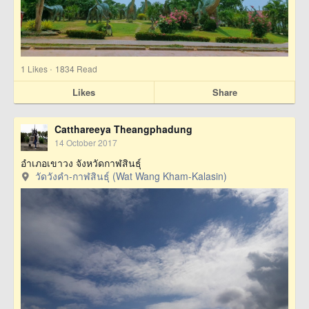
·
1
Likes
1834 Read
Likes
Share
Catthareeya Theangphadung
14 October 2017
อำเภอเขาวง จังหวัดกาฬสินธุ์
วัดวังคำ-กาฬสินธุ์ (Wat Wang Kham-Kalasin)