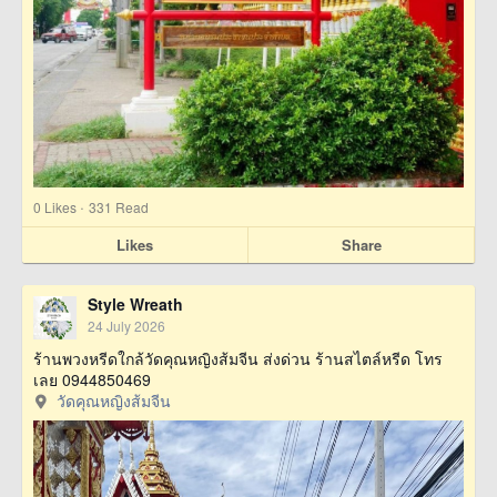
·
0
Likes
331 Read
Likes
Share
Style Wreath
24 July 2026
ร้านพวงหรีดใกล้วัดคุณหญิงส้มจีน ส่งด่วน ร้านสไตล์หรีด โทร
เลย 0944850469
วัดคุณหญิงส้มจีน