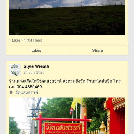
·
1
Likes
1704 Read
Likes
Share
Style Wreath
24 July 2026
ร้านพวงหรีดใกล้วัดแสงสรรค์ ส่งด่วนถึงวัด ร้านสไตล์หรีด โทร
เลย 094 4850469
วัดแสงสรรค์