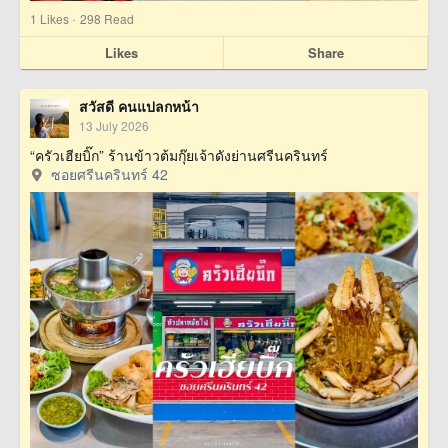
·
1
Likes
298 Read
Likes
Share
สวัสดี คนแปลกหน้า
13 July 2026
“ครัวเฮียบิ๊ก” ร้านข้าวต้มกุ๊ยเจ้าดังย่านศรีนครินทร์
ซอยศรีนครินทร์ 42