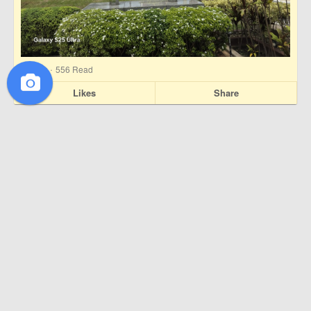
·
0
Likes
556 Read
Likes
Share
สวัสดี คนแปลกหน้า
22 June 2026
“เฮง ซิว กี่” ข้าวหน้าไก่ตำรับฮ่องกง ย่านรามคำแหง
หมู่บ้านสัมมากร