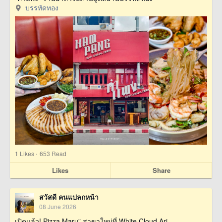
บรรทัดทอง
·
1
Likes
653 Read
Likes
Share
สวัสดี คนแปลกหน้า
08 June 2026
เปิดแล้ว! Pizza Maru” สาขาใหม่ที่ White Cloud Ari