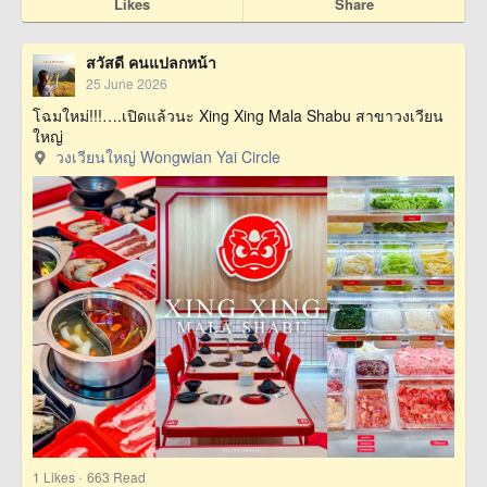
Likes
Share
สวัสดี คนแปลกหน้า
25 June 2026
โฉมใหม่!!!….เปิดแล้วนะ Xing Xing Mala Shabu สาขาวงเวียน
ใหญ่
วงเวียนใหญ่ Wongwian Yai Circle
·
1
Likes
663 Read