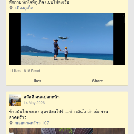
พักกาย พักใจที่ภูเก็ต แบบไม่ลงเรือ
เมืองภูเก็ต
·
1
Likes
818 Read
Likes
Share
สวัสดี คนแปลกหน้า
14 May 2026
ข้าวมันไก่เฮงเฮง สูตรสิงคโปร์.....ข้าวมันไก่เจ้าเด็ดย่าน
ลาดพร้าว
ซอยลาดพร้าว 107