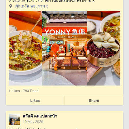
เปิดแล้ว!! YONNY สาขาใหม่ที่เซ็นทรัล พระราม 3
เซ็นทรัล พระราม 3
·
1
Likes
793 Read
Likes
Share
สวัสดี คนแปลกหน้า
19 May 2026