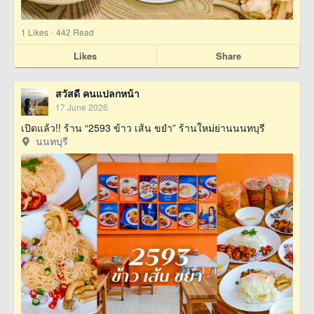
·
1
Likes
442 Read
Likes
Share
สวัสดี คนแปลกหน้า
17 June 2026
เปิดแล้ว!! ร้าน “2593 ข้าว เส้น ขยำ” ร้านใหม่ย่านนนทบุรี
นนทบุรี