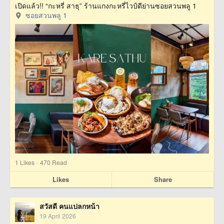
เปิดแล้ว!! “กะหรี่ สาธุ” ร้านแกงกะหรี่ไวป์ดีย่านซอยสวนพลู 1
ซอยสวนพลู 1
·
1
Likes
470 Read
Likes
Share
สวัสดี คนแปลกหน้า
19 April 2026