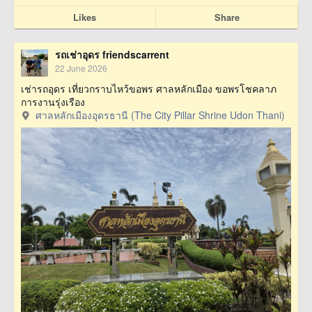
Likes
Share
รถเช่าอุดร friendscarrent
22 June 2026
เช่ารถอุดร เที่ยวกราบไหว้ขอพร ศาลหลักเมือง ขอพรโชคลาภ
การงานรุ่งเรือง
ศาลหลักเมืองอุดรธานี (The City Pillar Shrine Udon Thani)