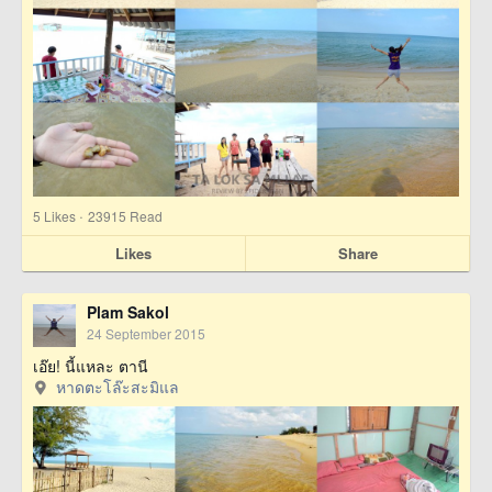
·
5
Likes
23915 Read
Likes
Share
Plam Sakol
24 September 2015
เอ๊ย! นี้แหละ ตานี
หาดตะโล๊ะสะมิแล