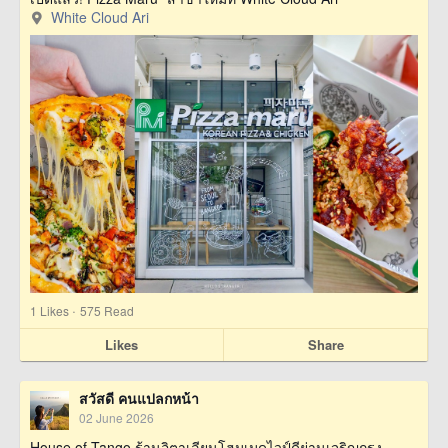
White Cloud Ari
·
1
Likes
575 Read
Likes
Share
สวัสดี คนแปลกหน้า
02 June 2026
House of Tango ร้านอิตาเลียนโฮมเมดไวป์ดีย่านเจริญกรุง