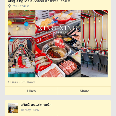
Xing Xing Mala Shabu สาขาพระราม 3
พระราม 3
·
1
Likes
505 Read
Likes
Share
สวัสดี คนแปลกหน้า
18 May 2026