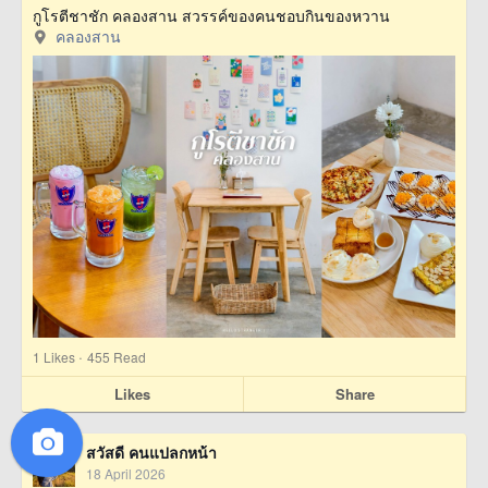
กูโรตีชาชัก คลองสาน สวรรค์ของคนชอบกินของหวาน
คลองสาน
·
1
Likes
455 Read
Likes
Share
สวัสดี คนแปลกหน้า
18 April 2026