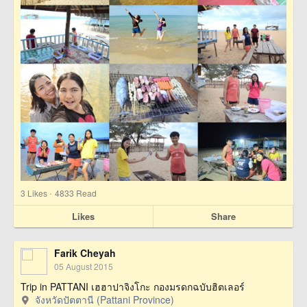
·
3
Likes
4833 Read
Likes
Share
Farik Cheyah
05 August 2015
Trip in PATTANI เฮฮาปาจิงโกะ กองมรดกฉบับฮิตเลอร์
จังหวัดปัตตานี (Pattani Province)