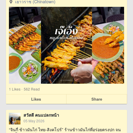
เยาวราช (Chinatown)
·
1
Likes
562 Read
Likes
Share
สวัสดี คนแปลกหน้า
05 May 2026
“จินกี่ ข้าวมันไก่ ไทย-สิงคโปร์” ร้านข้าวมันไก่ที่อร่อยตรงปก จน