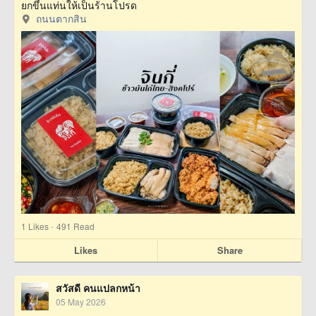
ยกขึ้นแท่นให้เป็นร้านโปรด
ถนนตากสิน
·
1
Likes
491 Read
Likes
Share
สวัสดี คนแปลกหน้า
05 May 2026