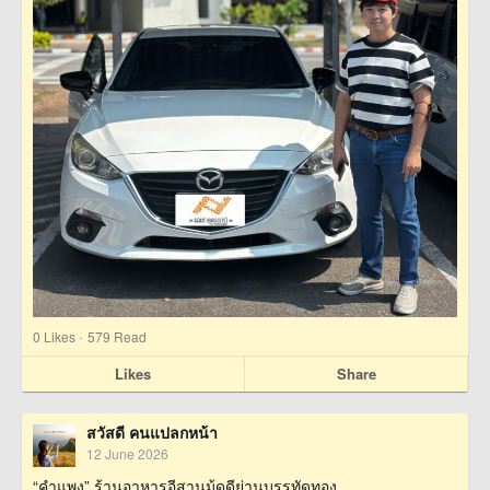
·
0
Likes
579 Read
Likes
Share
สวัสดี คนแปลกหน้า
12 June 2026
“คำแพง” ร้านอาหารอีสานมู้ดดีย่านบรรทัดทอง