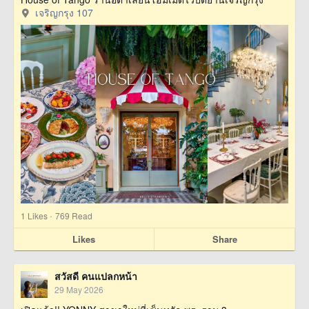
เจริญกรุง 107
·
1
Likes
769 Read
Likes
Share
สวัสดี คนแปลกหน้า
29 May 2026