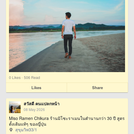
·
0
Likes
506 Read
Likes
Share
สวัสดี คนแปลกหน้า
08 May 2026
Miso Ramen Chikura ร้านมิโซะราเมนในตำนานกว่า 30 ปี สูตร
ดั้งเดิมแท้ๆ ของญี่ปุ่น
สุขุมวิท33/1