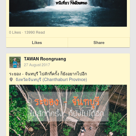
·
0
Likes
13990 Read
Likes
Share
TAWAN Roongruang
27 August 2017
ระยอง - จันทบุรี ไปสักกี่ครั้ง ก็ยังอยากไปอีก
จังหวัดจันทบุรี (Chanthaburi Province)