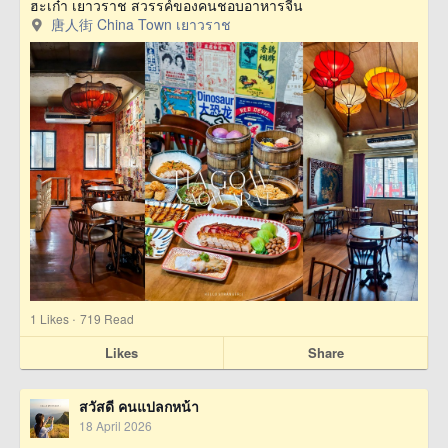
ฮะเก๋า เยาวราช สวรรค์ของคนชอบอาหารจีน
唐人街 China Town เยาวราช
·
1
Likes
719 Read
Likes
Share
สวัสดี คนแปลกหน้า
18 April 2026