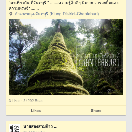
“มาเที่ยวกัน ที่จันทบุรี ” .......ความรู้สึกดีๆ มีมากกว่ารอยยิ้มและ
ความทรงจำ.......
อำเภอขลุง-จันทบุรี (Klung District-Chantaburi)
·
3
Likes
34292 Read
Likes
Share
นายสองสามก้าว ...
10 April 2016