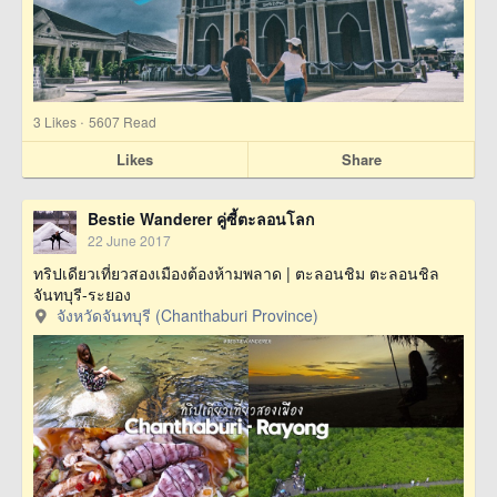
·
3
Likes
5607 Read
Likes
Share
Bestie Wanderer คู่ซี้ตะลอนโลก
22 June 2017
ทริปเดียวเที่ยวสองเมืองต้องห้ามพลาด | ตะลอนชิม ตะลอนชิล
จันทบุรี-ระยอง
จังหวัดจันทบุรี (Chanthaburi Province)