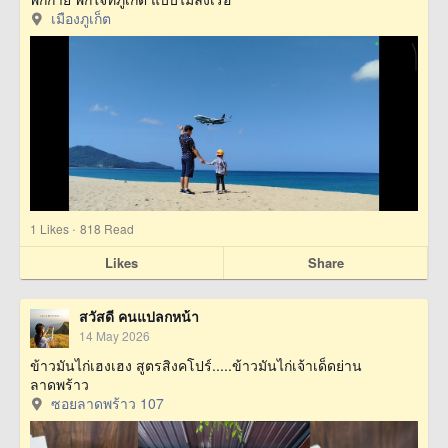
เมืองภูเก็ต
·
1
Likes
818 Read
Likes
Share
สวัสดี คนแปลกหน้า
14 May 2026
ข้าวมันไก่เฮงเฮง สูตรสิงคโปร์.....ข้าวมันไก่เจ้าเด็ดย่าน
ลาดพร้าว
ซอยลาดพร้าว 107