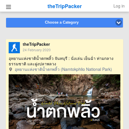
theTripPacker
Log in
Choose a Category
theTripPacker
24 February 2020
อุทยานแห่งชาติน้ำตกพลิ้ว จันทบุรี : นั่งเล่น เย็นฉ่ำ ท่ามกลาง
ธรรมชาติ และฝูงปลาพลวง
อุทยานแห่งชาติน้ำตกพลิ้ว (Namtokphlio National Park)