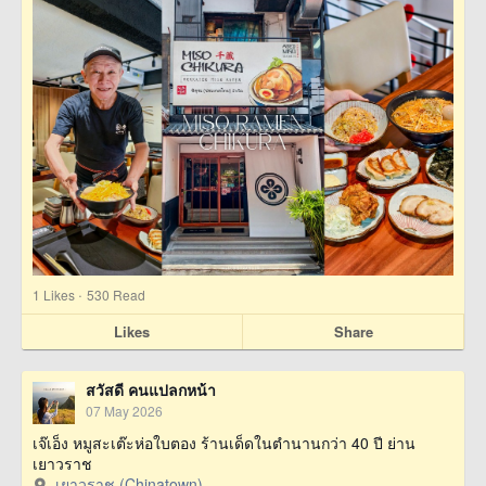
·
1
Likes
530 Read
Likes
Share
สวัสดี คนแปลกหน้า
07 May 2026
เจ๊เอ็ง หมูสะเต๊ะห่อใบตอง ร้านเด็ดในตำนานกว่า 40 ปี ย่าน
เยาวราช
เยาวราช (Chinatown)