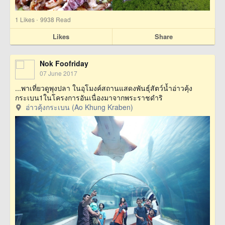
·
1
Likes
9938 Read
Likes
Share
Nok Foofriday
07 June 2017
...พาเที่ยวดูพุงปลา ในอุโมงค์สถานแสดงพันธุ์สัตว์น้ำอ่าวคุ้ง
กระเบน1ในโครงการอันเนื่องมาจากพระราชดำริ
อ่าวคุ้งกระเบน (Ao Khung Kraben)