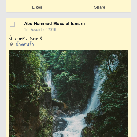
Likes
Share
Abu Hammed Musalaf Ismarn
15 December 2016
น้ำตกพริ้ว จันทบุรี
น้ำตกพริ้ว