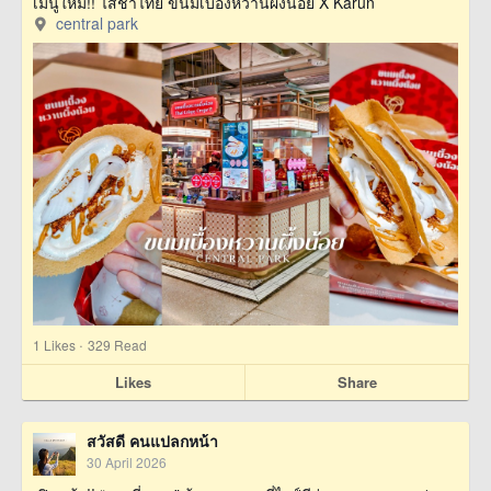
เมนูใหม่!! ไส้ชาไทย ขนมเบื้องหวานผึ้งน้อย X Karun
central park
·
1
Likes
329 Read
Likes
Share
สวัสดี คนแปลกหน้า
30 April 2026