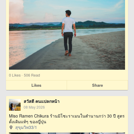
·
0
Likes
506 Read
Likes
Share
สวัสดี คนแปลกหน้า
08 May 2026
Miso Ramen Chikura ร้านมิโซะราเมนในตำนานกว่า 30 ปี สูตร
ดั้งเดิมแท้ๆ ของญี่ปุ่น
สุขุมวิท33/1