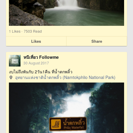
·
1
Likes
7503 Read
Likes
Share
หนีเที่ยว Followme
30 August 2017
งบไม่ถึงพันกับ 2วัน1คืน ที่น้ำตกพลิ้ว
อุทยานแห่งชาติน้ำตกพลิ้ว (Namtokphlio National Park)