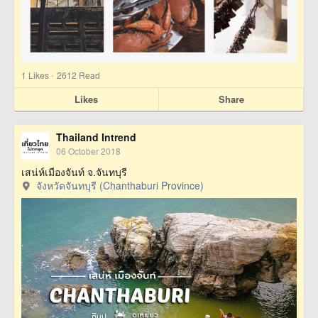
·
1
Likes
2612 Read
Likes
Share
Thailand Intrend
06 October 2018
เสน่ห์เมืองจันท์ จ.จันทบุรี
จังหวัดจันทบุรี (Chanthaburi Province)