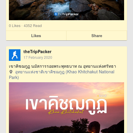
·
0
Likes
4352 Read
Likes
Share
theTripPacker
17 February 2020
เขาคิชฌกูฏ นมัสการรอยพระพุทธบาท ณ อุทยานแห่งศรัทธา
อุทยานแห่งชาติเขาคิชฌกูฎ (Khao Khitchakut National
Park)