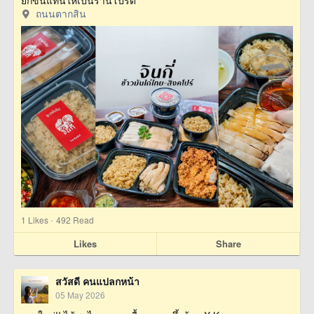
ถนนตากสิน
·
1
Likes
492 Read
Likes
Share
สวัสดี คนแปลกหน้า
05 May 2026