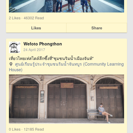
·
2
Likes
46302 Read
Likes
Share
Wefoto Phongthon
24 April 2017
เที่ยวไทยเท่สไตล์ลึกซึ้งที่"ชุมชนริมน้ำเมืองจันท์"
ศูนย์เรียนรู้ประจำชุมชนริมน้ำจันทบูร (Community Learning
House)
·
0
Likes
12185 Read