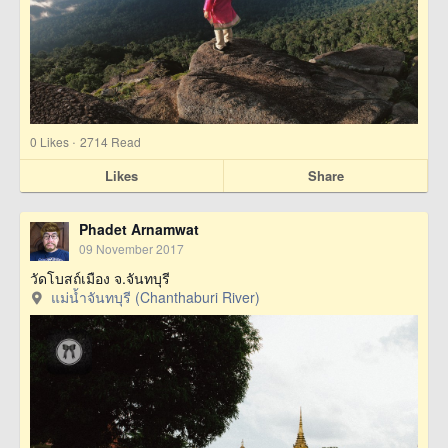
·
0
Likes
2714 Read
Likes
Share
Phadet Arnamwat
09 November 2017
วัดโบสถ์เมือง จ.จันทบุรี
แม่น้ำจันทบุรี (Chanthaburi River)