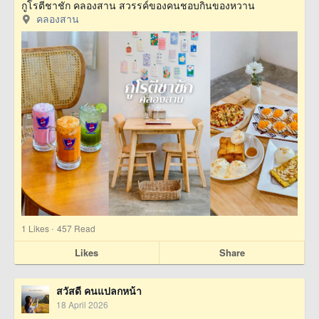
กูโรตีชาชัก คลองสาน สวรรค์ของคนชอบกินของหวาน
คลองสาน
·
1
Likes
457 Read
Likes
Share
สวัสดี คนแปลกหน้า
18 April 2026