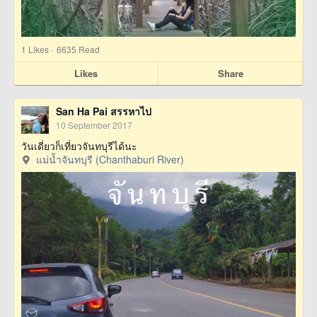
·
1
Likes
6635 Read
Likes
Share
San Ha Pai สรรหาไป
10 September 2017
วันเดี่ยวก็เที่ยวจันทบุรีได้นะ
แม่น้ำจันทบุรี (Chanthaburi River)