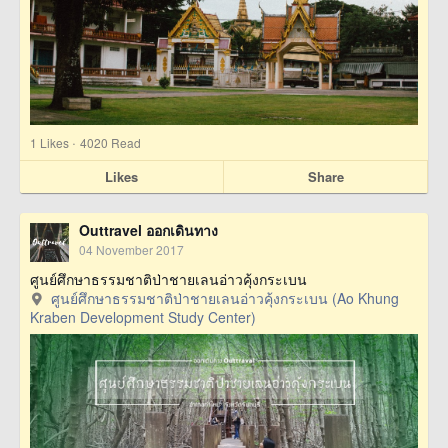
·
1
Likes
4020 Read
Likes
Share
Outtravel ออกเดินทาง
04 November 2017
ศูนย์ศึกษาธรรมชาติป่าชายเลนอ่าวคุ้งกระเบน
ศูนย์ศึกษาธรรมชาติป่าชายเลนอ่าวคุ้งกระเบน (Ao Khung
Kraben Development Study Center)