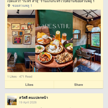
เปิดแล้ว!! “กะหรี่ สาธุ” ร้านแกงกะหรี่ไวป์ดีย่านซอยสวนพลู 1
ซอยสวนพลู 1
·
1
Likes
471 Read
Likes
Share
สวัสดี คนแปลกหน้า
19 April 2026