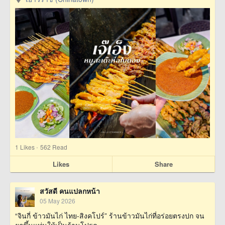
·
1
Likes
562 Read
Likes
Share
สวัสดี คนแปลกหน้า
05 May 2026
“จินกี่ ข้าวมันไก่ ไทย-สิงคโปร์” ร้านข้าวมันไก่ที่อร่อยตรงปก จน
ยกขึ้นแท่นให้เป็นร้านโปรด