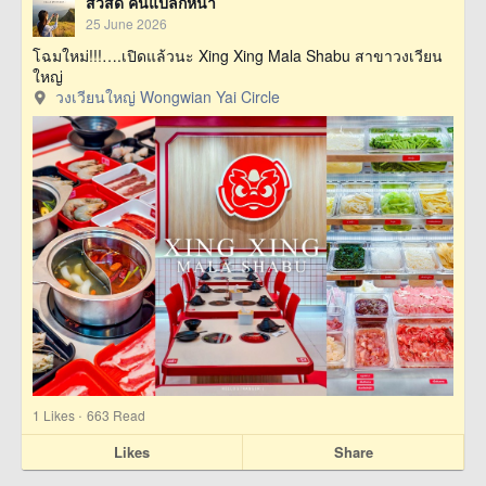
สวัสดี คนแปลกหน้า
25 June 2026
โฉมใหม่!!!….เปิดแล้วนะ Xing Xing Mala Shabu สาขาวงเวียน
ใหญ่
วงเวียนใหญ่ Wongwian Yai Circle
·
1
Likes
663 Read
Likes
Share