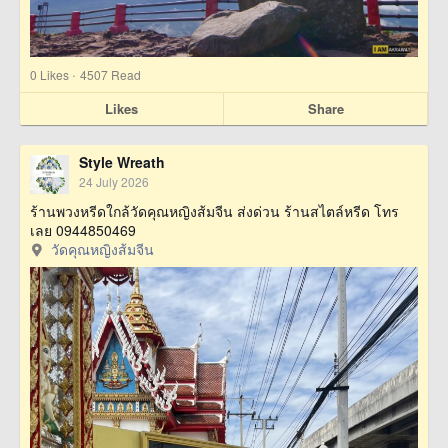
·
0
Likes
4507 Read
Likes
Share
Style Wreath
24 July 2026
ร้านพวงหรีดใกล้วัดคุณหญิงส้มจีน ส่งด่วน ร้านสไตล์หรีด โทร
เลย 0944850469
วัดคุณหญิงส้มจีน