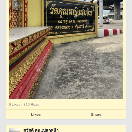
·
0
Likes
310 Read
Likes
Share
สวัสดี คนแปลกหน้า