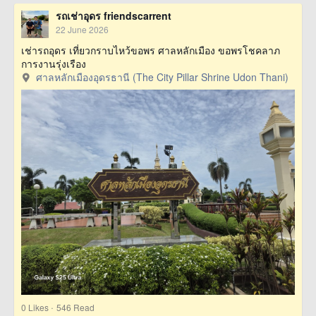
รถเช่าอุดร friendscarrent
22 June 2026
เช่ารถอุดร เที่ยวกราบไหว้ขอพร ศาลหลักเมือง ขอพรโชคลาภ
การงานรุ่งเรือง
ศาลหลักเมืองอุดรธานี (The City Pillar Shrine Udon Thani)
·
0
Likes
546 Read