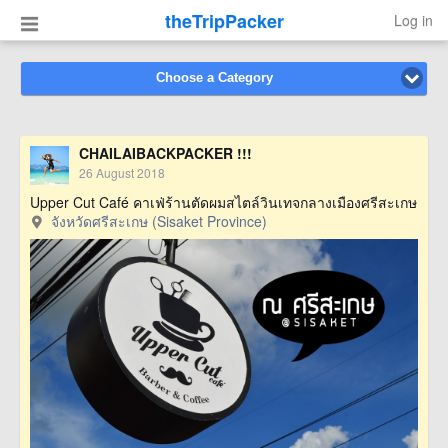
theTripPacker
Log in
Choose a Category
CHAILAIBACKPACKER !!!
26 August 2018
Upper Cut Café คาเฟ่ร้านตัดผมสไตล์วินเทจกลางเมืองศรีสะเกษ
จังหวัดศรีสะเกษ (Sisaket Province)