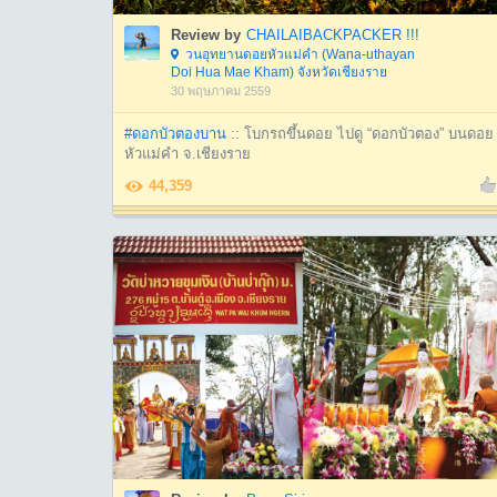
Review by
CHAILAIBACKPACKER !!!
วนอุทยานดอยหัวแม่คำ (Wana-uthayan
Doi Hua Mae Kham) จังหวัดเชียงราย
30 พฤษภาคม 2559
#ดอกบัวตองบาน
:: โบกรถขึ้นดอย ไปดู “ดอกบัวตอง” บนดอย
หัวแม่คำ จ.เชียงราย
44,359