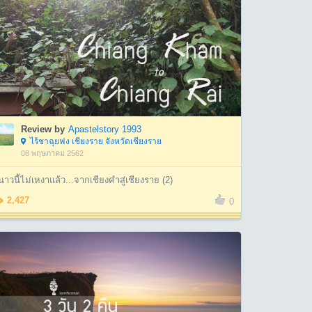
Review by
Apastelstory 1993
ไร้ชาฉุยฟง เชียงราย จังหวัดเชียงราย
08 พฤษภาคม 2562
าวนี้ไม่เหงาแล้ว...จากเชียงคำสู่เชียงราย (2)
2,427
0