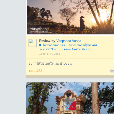
Review by
Vanpanda Vanda
โครงการสถานีพัฒนาการเกษตรที่สูงตามพ
ระราชดำริ บ้านปางขอน จังหวัดเชียงราย
18 มกราคม 2561
อยากให้ไปโดนใจ..ณ ปางขอน
1,233