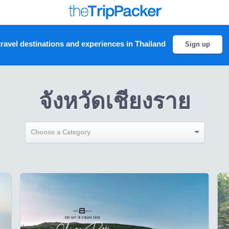
ravel destinations and experiences in Thailand
Sign up
จังหวัดเชียงราย
Choose a Category