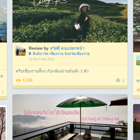
Review by
สวัสดี คนแปลกหน้า
สิงห์ปาร์ค เชียงราย จังหวัดเชียงราย
12 ธันวาคม 2562
ทริปเชียงรายสั้นๆ กับกล้องถ่ายมันส์ๆ 1 ตัว
สล
4,126
หน
4
1