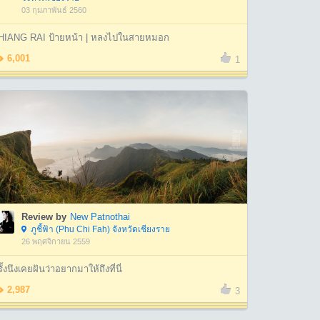
03 กุมภาพันธ์ 2560
HIANG RAI ป้ายหน้า | หลงไปในสายหมอก
6,001
1
Review by
New Patnothai
ภูชี้ฟ้า (Phu Chi Fah) จังหวัดเชียงราย
26 พฤศจิกายน 2559
ั้งนึงเคยฝันว่าอยากมาให้ถึงที่นี่
2,987
3