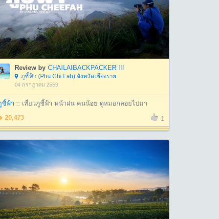
Review by
CHAILAIBACKPACKER !!!
ภูชี้ฟ้า (Phu Chi Fah) จังหวัดเชียงราย
04 กรกฎาคม 2559
ูชิ้ฟ้า
:: เที่ยวภูชี้ฟ้า หน้าฝน คนน้อย ดูหมอกลอยไปมา
20,473
1