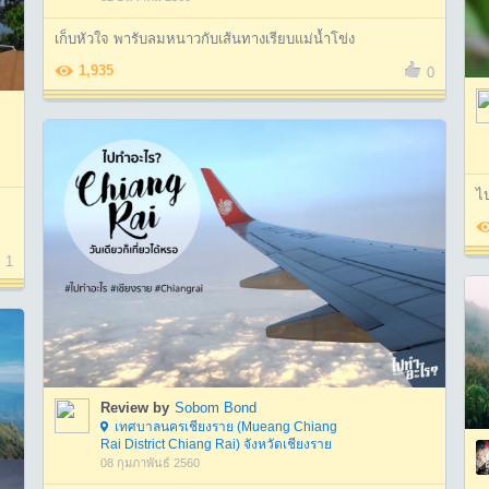
เก็บหัวใจ พารับลมหนาวกับเส้นทางเรียบแม่น้ำโข่ง
1,935
0
ไป
1
Review by
Sobom Bond
เทศบาลนครเชียงราย (Mueang Chiang
Rai District Chiang Rai) จังหวัดเชียงราย
08 กุมภาพันธ์ 2560