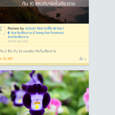
Review by
ม่อนจุก #อยากเที่ยวตามมา
จังหวัดเชียงราย (Chiang Rai Province)
จังหวัดเชียงราย
26 สิงหาคม 2561
วัน 2 คืน กับ 10 แลนด์มาร์คในเชียงราย
12,389
0