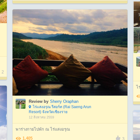
2
ไร
Review by
Sherry Oraphan
ไร่แสงอรุณ รีสอร์ท (Rai Saeng Arun
Resort) จังหวัดเชียงราย
12 สิงหาคม 2559
พาร่างกายไปพัก ณ ไร่แสงอรุณ
1,405
3