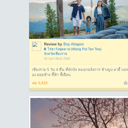
Review by
Boy Attapon
ไร่ชาวังพุดตาล (Wang Put Tan Tea)
จังหวัดเชียงราย
05 กุมภาพันธ์ 2566
เชียงราย 5 วัน 4 คืน ที่พักปัง หมอกอลังการ ช้างมูบ ผาฮี้ แม่
อง ดอยช้าง ชี้ฟ้า ชี้เดือน
6,818