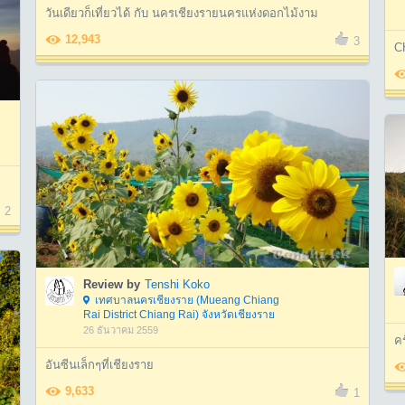
วันเดียวก็เที่ยวได้ กับ นครเชียงรายนครแห่งดอกไม้งาม
12,943
3
C
2
Review by
Tenshi Koko
เทศบาลนครเชียงราย (Mueang Chiang
Rai District Chiang Rai) จังหวัดเชียงราย
26 ธันวาคม 2559
คร
อันซีนเล็กๆที่เชียงราย
9,633
1