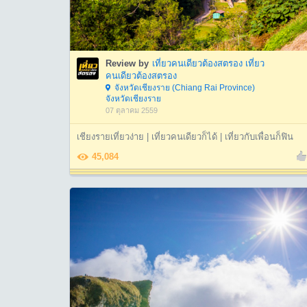
Review by
เที่ยวคนเดียวต้องสตรอง เที่ยว
คนเดียวต้องสตรอง
จังหวัดเชียงราย (Chiang Rai Province)
จังหวัดเชียงราย
07 ตุลาคม 2559
เชียงรายเที่ยวง่าย | เที่ยวคนเดียวก็ได้ | เที่ยวกับเพื่อนก็ฟิน
45,084