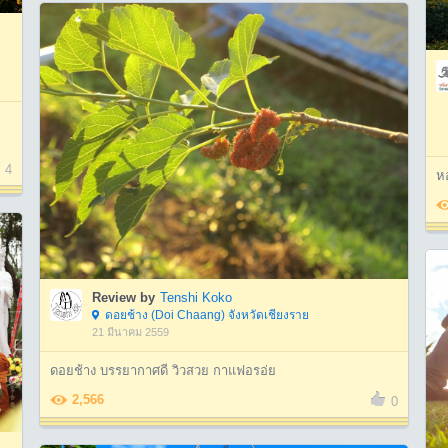
4
หอ
Review by
Tenshi Koko
ดอยช้าง (Doi Chaang) จังหวัดเชียงราย
21 มีนาคม 2559
ดอยช้าง บรรยากาศดี วิวสวย กาแฟอรอ่ย
2,566
0