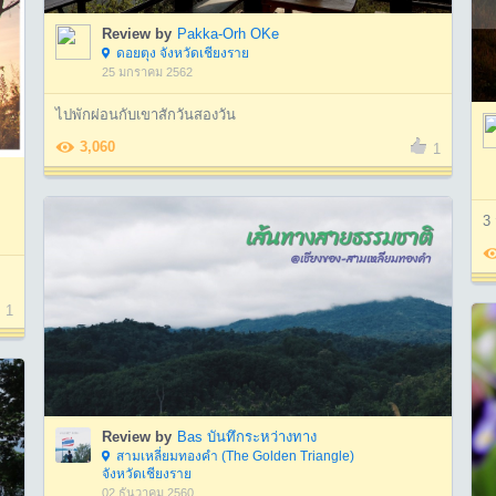
Review by
Pakka-Orh OKe
ดอยตุง จังหวัดเชียงราย
25 มกราคม 2562
ไปพักผ่อนกับเขาสักวันสองวัน
3,060
1
3 
1
Review by
Bas บันทึกระหว่างทาง
สามเหลี่ยมทองคำ (The Golden Triangle)
จังหวัดเชียงราย
02 ธันวาคม 2560