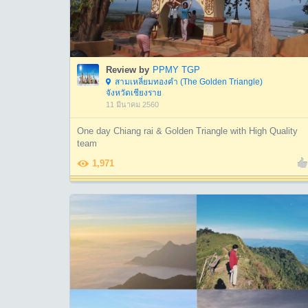
Review by
PPMY TGP
สามเหลี่ยมทองคำ (The Golden Triangle)
จังหวัดเชียงราย
11 มีนาคม 2560
One day Chiang rai & Golden Triangle with High Quality
team
1,971