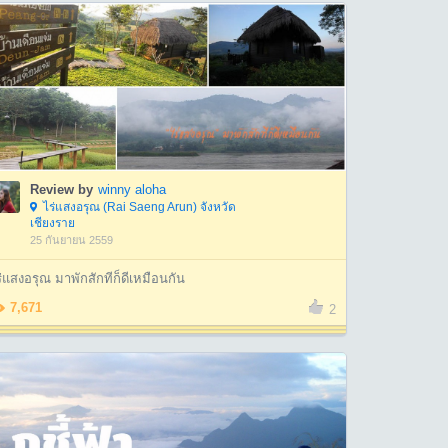
Review by
winny aloha
ไร่แสงอรุณ (Rai Saeng Arun) จังหวัด
เชียงราย
25 กันยายน 2559
่แสงอรุณ มาพักสักทีก็ดีเหมือนกัน
7,671
2