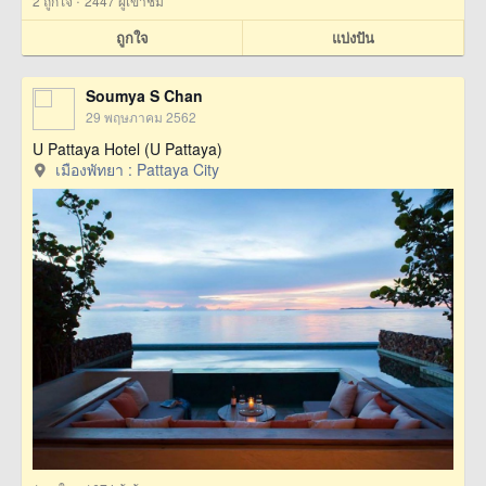
·
2
ถูกใจ
2447 ผู้เข้าชม
ถูกใจ
แบ่งปัน
Soumya S Chan
29 พฤษภาคม 2562
U Pattaya Hotel (U Pattaya)
เมืองพัทยา : Pattaya City