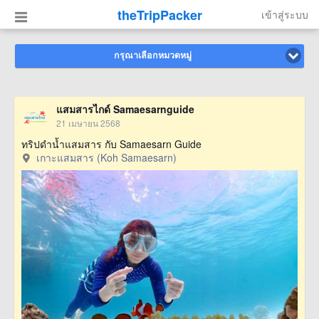
theTripPacker
เข้าสู่ระบบ
กรุณาเลือกหมวดหมู่
แสมสารไกด์ Samaesarnguide
21 เมษายน 2568
ทริปดำน้ำแสมสาร กับ Samaesarn Guide
เกาะแสมสาร (Koh Samaesarn)