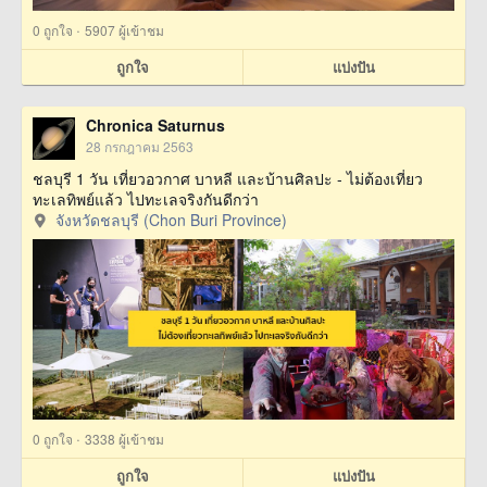
·
0
ถูกใจ
5907 ผู้เข้าชม
ถูกใจ
แบ่งปัน
Chronica Saturnus
28 กรกฎาคม 2563
ชลบุรี 1 วัน เที่ยวอวกาศ บาหลี และบ้านศิลปะ - ไม่ต้องเที่ยว
ทะเลทิพย์แล้ว ไปทะเลจริงกันดีกว่า
จังหวัดชลบุรี (Chon Buri Province)
·
0
ถูกใจ
3338 ผู้เข้าชม
ถูกใจ
แบ่งปัน