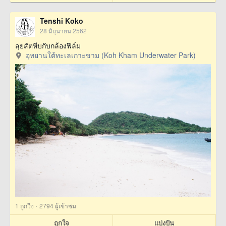
Tenshi Koko
28 มิถุนายน 2562
ลุยสัตหีบกับกล้องฟิล์ม
อุทยานใต้ทะเลเกาะขาม (Koh Kham Underwater Park)
·
1
ถูกใจ
2794 ผู้เข้าชม
ถูกใจ
แบ่งปัน