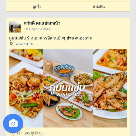
ถูกใจ
แบ่งปัน
สวัสดี คนแปลกหน้า
18 เมษายน 2569
กูมันแซ่บ ร้านอาหารอีสานยั่วๆ ย่านคลองสาน
คลองสาน
·
1
ถูกใจ
395 ผู้เข้าชม