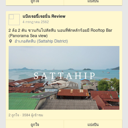
ถูกใจ
แบ่งปัน
แป้งเจอนี่เจอนั่น Review
4 กรกฎาคม 2562
2 ล้อ 2 คัน ชวนกันไปสัตหีบ นอนที่พักหลักร้อยมี Rooftop Bar
(Panorama Sea view)
อำเภอสัตหีบ (Sattahip District)
·
2
ถูกใจ
3584 ผู้เข้าชม
ถูกใจ
แบ่งปัน