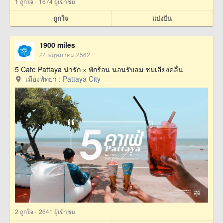
·
1
ถูกใจ
1674 ผู้เข้าชม
ถูกใจ
แบ่งปัน
1900 miles
24 พฤษภาคม 2562
5 Cafe Pattaya น่ารัก × พักร้อน นอนรับลม ชมเสียงคลื่น
เมืองพัทยา : Pattaya City
·
2
ถูกใจ
2641 ผู้เข้าชม