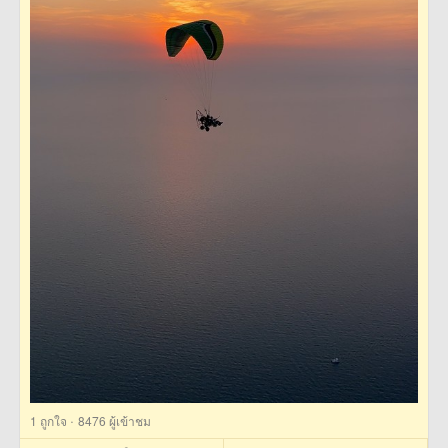
·
1
ถูกใจ
8476 ผู้เข้าชม