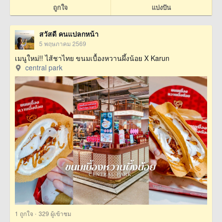
ถูกใจ
แบ่งปัน
สวัสดี คนแปลกหน้า
5 พฤษภาคม 2569
เมนูใหม่!! ไส้ชาไทย ขนมเบื้องหวานผึ้งน้อย X Karun
central park
·
1
ถูกใจ
329 ผู้เข้าชม