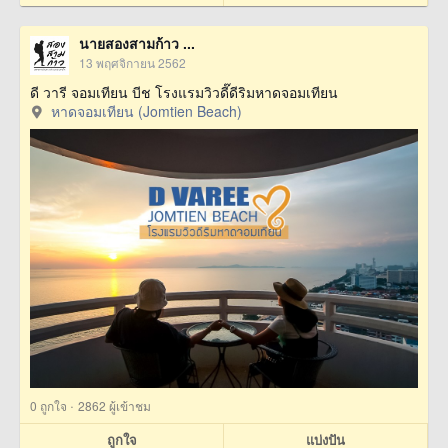
นายสองสามก้าว ...
13 พฤศจิกายน 2562
ดี วารี จอมเทียน บีช โรงแรมวิวดี๊ดีริมหาดจอมเทียน
หาดจอมเทียน (Jomtien Beach)
·
0
ถูกใจ
2862 ผู้เข้าชม
ถูกใจ
แบ่งปัน