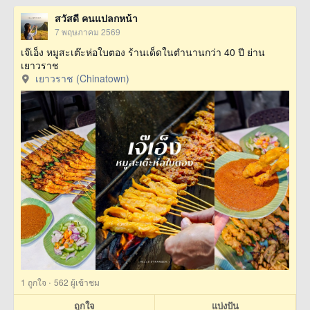
สวัสดี คนแปลกหน้า
7 พฤษภาคม 2569
เจ๊เอ็ง หมูสะเต๊ะห่อใบตอง ร้านเด็ดในตำนานกว่า 40 ปี ย่าน
เยาวราช
เยาวราช (Chinatown)
·
1
ถูกใจ
562 ผู้เข้าชม
ถูกใจ
แบ่งปัน