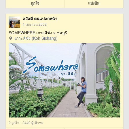
ถูกใจ
แบ่งปัน
สวัสดี คนแปลกหน้า
1 เมษายน 2562
SOMEWHERE เกาะสีชัง จ.ชลบุรี
เกาะสีชัง (Koh Sichang)
·
2
ถูกใจ
2449 ผู้เข้าชม