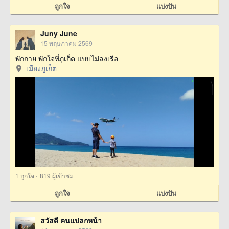
ถูกใจ
แบ่งปัน
Juny June
15 พฤษภาคม 2569
พักกาย พักใจที่ภูเก็ต แบบไม่ลงเรือ
เมืองภูเก็ต
·
1
ถูกใจ
819 ผู้เข้าชม
ถูกใจ
แบ่งปัน
สวัสดี คนแปลกหน้า