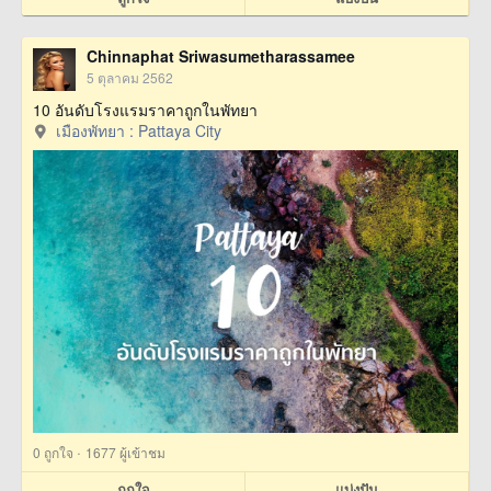
Chinnaphat Sriwasumetharassamee
5 ตุลาคม 2562
10 อันดับโรงแรมราคาถูกในพัทยา
เมืองพัทยา : Pattaya City
·
0
ถูกใจ
1677 ผู้เข้าชม
ถูกใจ
แบ่งปัน