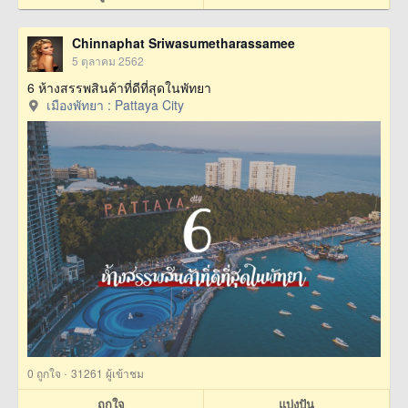
Chinnaphat Sriwasumetharassamee
5 ตุลาคม 2562
6 ห้างสรรพสินค้าที่ดีที่สุดในพัทยา
เมืองพัทยา : Pattaya City
·
0
ถูกใจ
31261 ผู้เข้าชม
ถูกใจ
แบ่งปัน