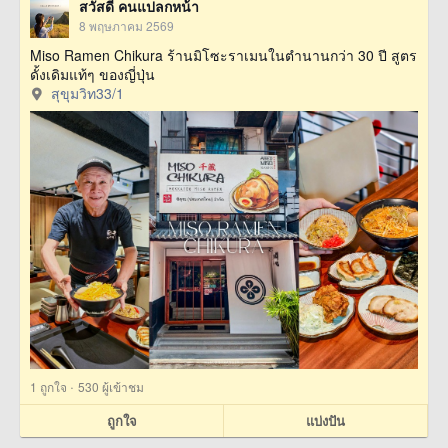
สวัสดี คนแปลกหน้า
8 พฤษภาคม 2569
Miso Ramen Chikura ร้านมิโซะราเมนในตำนานกว่า 30 ปี สูตร
ดั้งเดิมแท้ๆ ของญี่ปุ่น
สุขุมวิท33/1
·
1
ถูกใจ
530 ผู้เข้าชม
ถูกใจ
แบ่งปัน