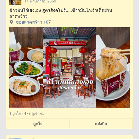
14 พฤษภาคม 2569
ข้าวมันไก่เฮงเฮง สูตรสิงคโปร์.....ข้าวมันไก่เจ้าเด็ดย่าน
ลาดพร้าว
ซอยลาดพร้าว 107
·
1
ถูกใจ
478 ผู้เข้าชม
ถูกใจ
แบ่งปัน