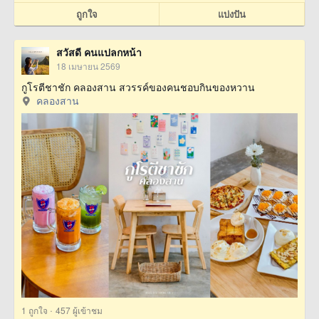
ถูกใจ
แบ่งปัน
สวัสดี คนแปลกหน้า
18 เมษายน 2569
กูโรตีชาชัก คลองสาน สวรรค์ของคนชอบกินของหวาน
คลองสาน
·
1
ถูกใจ
457 ผู้เข้าชม