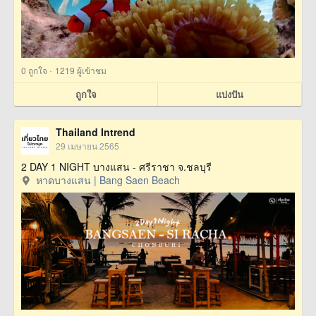
·
0
ถูกใจ
1219 ผู้เข้าชม
ถูกใจ
แบ่งปัน
Thailand Intrend
29 เมษายน 2565
2 DAY 1 NIGHT บางแสน - ศรีราชา จ.ชลบุรี
หาดบางแสน | Bang Saen Beach