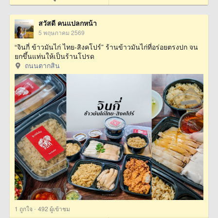
สวัสดี คนแปลกหน้า
5 พฤษภาคม 2569
“จินกี่ ข้าวมันไก่ ไทย-สิงคโปร์” ร้านข้าวมันไก่ที่อร่อยตรงปก จน
ยกขึ้นแท่นให้เป็นร้านโปรด
ถนนตากสิน
·
1
ถูกใจ
492 ผู้เข้าชม