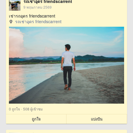
รถเช่าอุดร friendscarrent
9 พฤษภาคม 2569
เช่ารถอุดร friendscarrent
รถเช่าอุดร friendscarrent
·
0
ถูกใจ
508 ผู้เข้าชม
ถูกใจ
แบ่งปัน