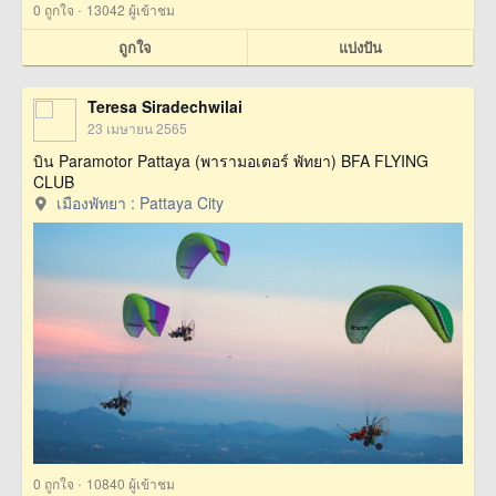
·
0
ถูกใจ
13042 ผู้เข้าชม
ถูกใจ
แบ่งปัน
Teresa Siradechwilai
23 เมษายน 2565
บิน Paramotor Pattaya (พารามอเตอร์ พัทยา) BFA FLYING
CLUB
เมืองพัทยา : Pattaya City
·
0
ถูกใจ
10840 ผู้เข้าชม