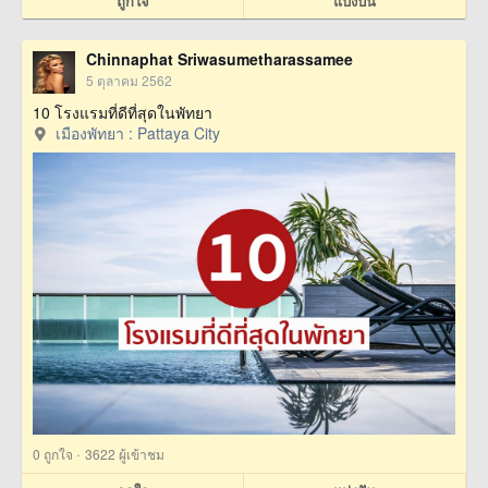
ถูกใจ
แบ่งปัน
Chinnaphat Sriwasumetharassamee
5 ตุลาคม 2562
10 โรงแรมที่ดีที่สุดในพัทยา
เมืองพัทยา : Pattaya City
·
0
ถูกใจ
3622 ผู้เข้าชม