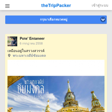
theTripPacker
เข้าสู่ระบบ
กรุณาเลือกหมวดหมู่
Pote' Entaneer
6 กรกฎาคม 2558
เหมือนอยู่ในสรวงสวรรค์
พระมหาเจดีย์ชัยมงคล