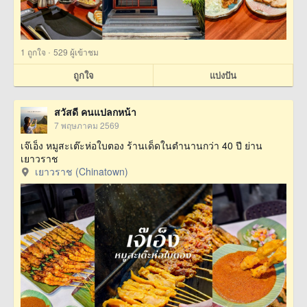
·
1
ถูกใจ
529 ผู้เข้าชม
ถูกใจ
แบ่งปัน
สวัสดี คนแปลกหน้า
7 พฤษภาคม 2569
เจ๊เอ็ง หมูสะเต๊ะห่อใบตอง ร้านเด็ดในตำนานกว่า 40 ปี ย่าน
เยาวราช
เยาวราช (Chinatown)