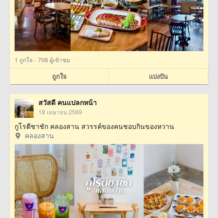
·
1
ถูกใจ
706 ผู้เข้าชม
ถูกใจ
แบ่งปัน
สวัสดี คนแปลกหน้า
18 เมษายน 2569
กูโรตีชาชัก คลองสาน สวรรค์ของคนชอบกินของหวาน
คลองสาน