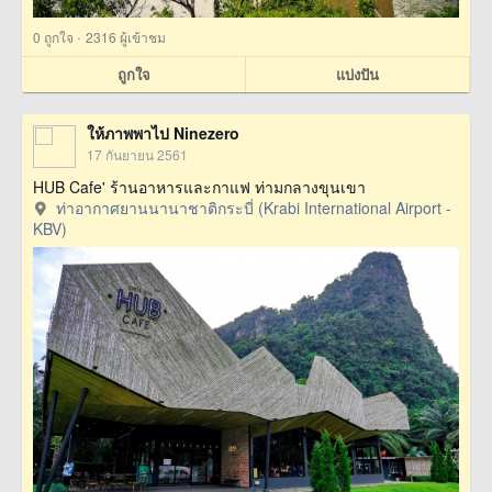
·
0
ถูกใจ
2316 ผู้เข้าชม
ถูกใจ
แบ่งปัน
ให้ภาพพาไป Ninezero
17 กันยายน 2561
HUB Cafe' ร้านอาหารและกาแฟ ท่ามกลางขุนเขา
ท่าอากาศยานนานาชาติกระบี่ (Krabi International Airport -
KBV)