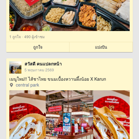
·
1
ถูกใจ
490 ผู้เข้าชม
ถูกใจ
แบ่งปัน
สวัสดี คนแปลกหน้า
5 พฤษภาคม 2569
เมนูใหม่!! ไส้ชาไทย ขนมเบื้องหวานผึ้งน้อย X Karun
central park