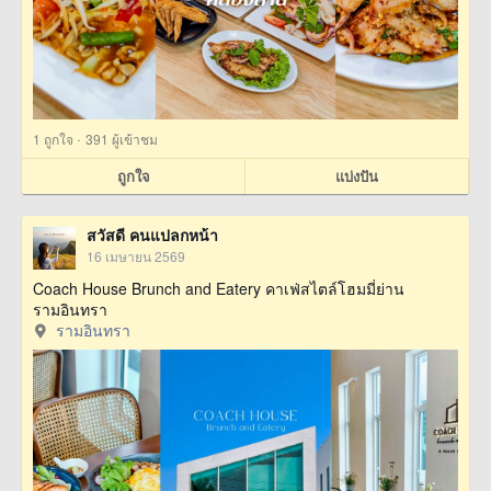
·
1
ถูกใจ
391 ผู้เข้าชม
ถูกใจ
แบ่งปัน
สวัสดี คนแปลกหน้า
16 เมษายน 2569
Coach House Brunch and Eatery คาเฟ่สไตล์โฮมมี่ย่าน
รามอินทรา
รามอินทรา