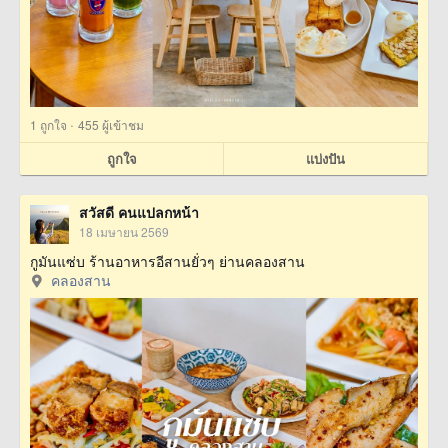
·
1
ถูกใจ
455 ผู้เข้าชม
ถูกใจ
แบ่งปัน
สวัสดี คนแปลกหน้า
18 เมษายน 2569
กูมันแซ่บ ร้านอาหารอีสานยั่วๆ ย่านคลองสาน
คลองสาน