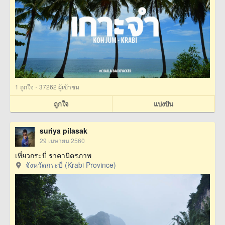
·
1
ถูกใจ
37262 ผู้เข้าชม
ถูกใจ
แบ่งปัน
suriya pilasak
29 เมษายน 2560
เที่ยวกระบี่ ราคามิตรภาพ
จังหวัดกระบี่ (Krabi Province)