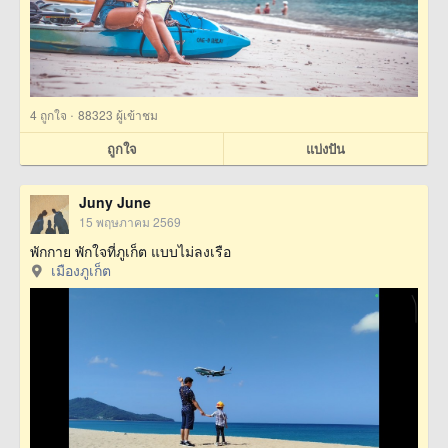
·
4
ถูกใจ
88323 ผู้เข้าชม
ถูกใจ
แบ่งปัน
Juny June
15 พฤษภาคม 2569
พักกาย พักใจที่ภูเก็ต แบบไม่ลงเรือ
เมืองภูเก็ต