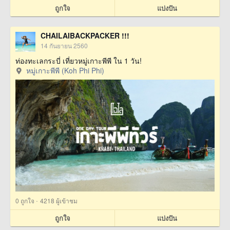
ถูกใจ
แบ่งปัน
CHAILAIBACKPACKER !!!
14 กันยายน 2560
ท่องทะเลกระบี่ เที่ยวหมู่เกาะพีพี ใน 1 วัน!
หมู่เกาะพีพี (Koh Phi Phi)
·
0
ถูกใจ
4218 ผู้เข้าชม
ถูกใจ
แบ่งปัน