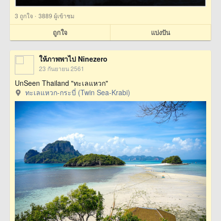
·
3
ถูกใจ
3889 ผู้เข้าชม
ถูกใจ
แบ่งปัน
ให้ภาพพาไป Ninezero
23 กันยายน 2561
UnSeen Thailand "ทะเลแหวก"
ทะเลแหวก-กระบี่ (Twin Sea-Krabi)