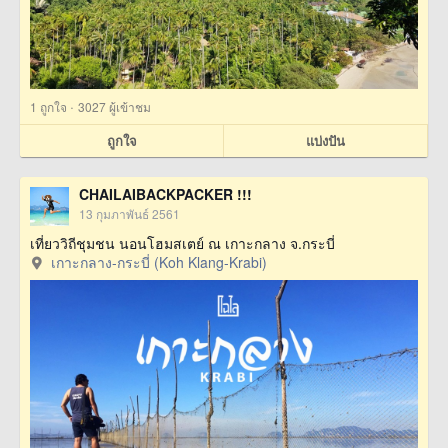
·
1
ถูกใจ
3027 ผู้เข้าชม
ถูกใจ
แบ่งปัน
CHAILAIBACKPACKER !!!
13 กุมภาพันธ์ 2561
เที่ยววิถีชุมชน นอนโฮมสเตย์ ณ เกาะกลาง จ.กระบี่
เกาะกลาง-กระบี่ (Koh Klang-Krabi)