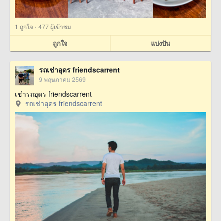
·
1
ถูกใจ
477 ผู้เข้าชม
ถูกใจ
แบ่งปัน
รถเช่าอุดร friendscarrent
9 พฤษภาคม 2569
เช่ารถอุดร friendscarrent
รถเช่าอุดร friendscarrent