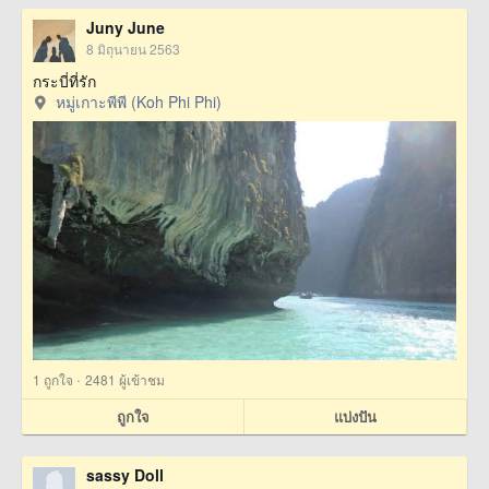
Juny June
8 มิถุนายน 2563
กระบี่ที่รัก
หมู่เกาะพีพี (Koh Phi Phi)
·
1
ถูกใจ
2481 ผู้เข้าชม
ถูกใจ
แบ่งปัน
sassy Doll