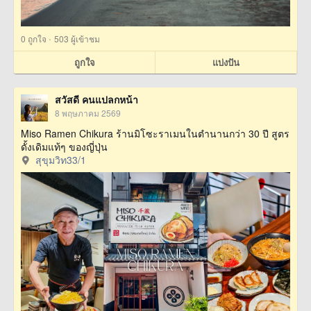
·
0
ถูกใจ
503 ผู้เข้าชม
ถูกใจ
แบ่งปัน
สวัสดี คนแปลกหน้า
8 พฤษภาคม 2569
Miso Ramen Chikura ร้านมิโซะราเมนในตำนานกว่า 30 ปี สูตร
ดั้งเดิมแท้ๆ ของญี่ปุ่น
สุขุมวิท33/1