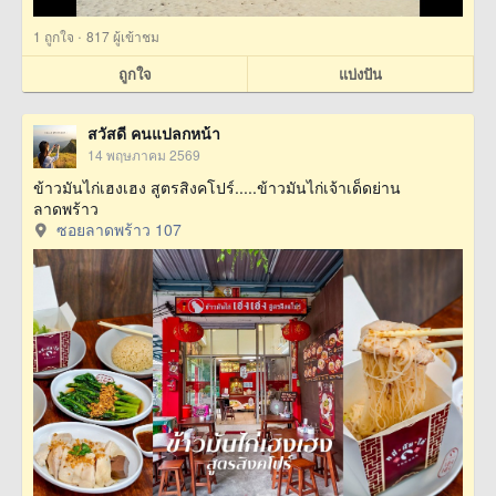
·
1
ถูกใจ
817 ผู้เข้าชม
ถูกใจ
แบ่งปัน
สวัสดี คนแปลกหน้า
14 พฤษภาคม 2569
ข้าวมันไก่เฮงเฮง สูตรสิงคโปร์.....ข้าวมันไก่เจ้าเด็ดย่าน
ลาดพร้าว
ซอยลาดพร้าว 107