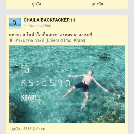
ถูกใจ
แบ่งปัน
CHAILAIBACKPACKER !!!
21 กันยายน 2560
แหวกว่ายในน้ำใสเย็นสบาย สระมรกต จ.กระบี่
สระมรกต-กระบี่ (Emerald Pool-Krabi)
·
1
ถูกใจ
5515 ผู้เข้าชม