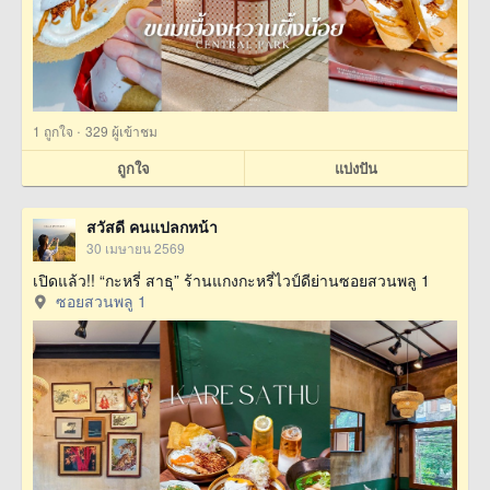
·
1
ถูกใจ
329 ผู้เข้าชม
ถูกใจ
แบ่งปัน
สวัสดี คนแปลกหน้า
30 เมษายน 2569
เปิดแล้ว!! “กะหรี่ สาธุ” ร้านแกงกะหรี่ไวป์ดีย่านซอยสวนพลู 1
ซอยสวนพลู 1