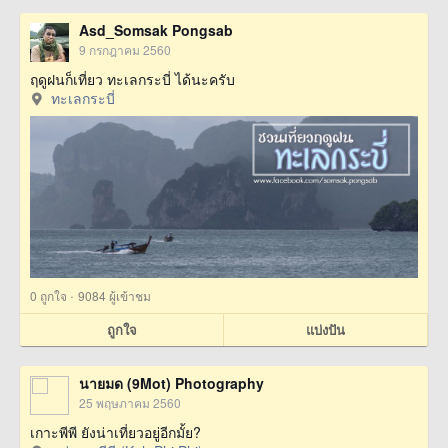
Asd_Somsak Pongsab
9 กรกฎาคม 2560
ฤดูฝนก็เที่ยว ทะเลกระบี่ ได้นะครับ
ทะเลกระบี่
·
0
ถูกใจ
9084 ผู้เข้าชม
ถูกใจ
แบ่งปัน
นายมด (9Mot) Photography
25 พฤษภาคม 2560
เกาะพีพี ยังน่าเที่ยวอยู่อีกมั้ย?