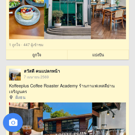
·
1
ถูกใจ
447 ผู้เข้าชม
ถูกใจ
แบ่งปัน
สวัสดี คนแปลกหน้า
7 เมษายน 2569
Koffeeplus Coffee Roaster Academy ร้านกาแฟเทสดีย่าน
เจริญนคร
ฝั่งธน