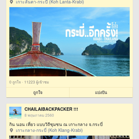
เกาะลันตา-กระบี่ (Koh Lanta-Krabi)
·
0
ถูกใจ
11223 ผู้เข้าชม
ถูกใจ
แบ่งปัน
CHAILAIBACKPACKER !!!
8 พฤษภาคม 2560
กิน นอน เที่ยว แบบวิถีชุมชน ณ เกาะกลาง จ.กระบี่
เกาะกลาง-กระบี่ (Koh Klang-Krabi)