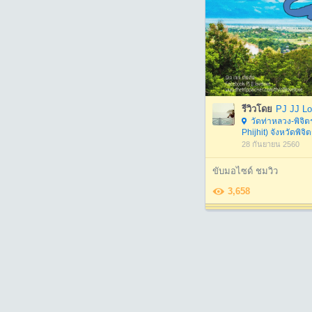
รีวิวโดย
PJ JJ L
วัดท่าหลวง-พิจิ
Phijhit) จังหวัดพิจิ
28 กันยายน 2560
ขับมอไซด์ ชมวิว
3,658