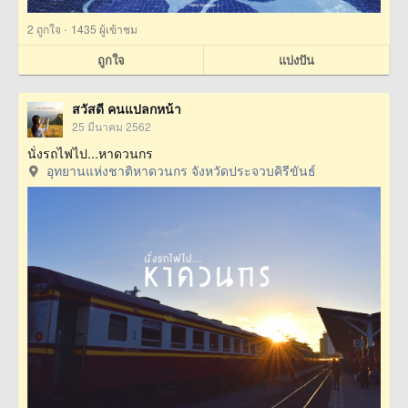
·
2
ถูกใจ
1435 ผู้เข้าชม
ถูกใจ
แบ่งปัน
สวัสดี คนแปลกหน้า
25 มีนาคม 2562
นั่งรถไฟไป...หาดวนกร
อุทยานแห่งชาติหาดวนกร จังหวัดประจวบคิรีขันธ์