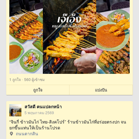
·
1
ถูกใจ
560 ผู้เข้าชม
ถูกใจ
แบ่งปัน
สวัสดี คนแปลกหน้า
5 พฤษภาคม 2569
“จินกี่ ข้าวมันไก่ ไทย-สิงคโปร์” ร้านข้าวมันไก่ที่อร่อยตรงปก จน
ยกขึ้นแท่นให้เป็นร้านโปรด
ถนนตากสิน