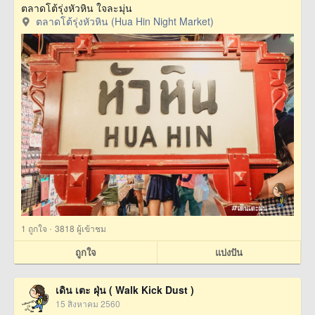
ตลาดโต้รุ่งหัวหิน ใจละมุ่น
ตลาดโต้รุ่งหัวหิน (Hua Hin Night Market)
·
1
ถูกใจ
3818 ผู้เข้าชม
ถูกใจ
แบ่งปัน
เดิน เตะ ฝุ่น ( Walk Kick Dust )
15 สิงหาคม 2560