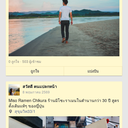
·
0
ถูกใจ
503 ผู้เข้าชม
ถูกใจ
แบ่งปัน
สวัสดี คนแปลกหน้า
8 พฤษภาคม 2569
Miso Ramen Chikura ร้านมิโซะราเมนในตำนานกว่า 30 ปี สูตร
ดั้งเดิมแท้ๆ ของญี่ปุ่น
สุขุมวิท33/1