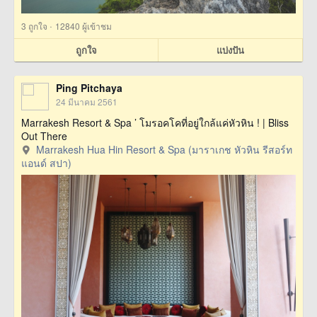
·
3
ถูกใจ
12840 ผู้เข้าชม
ถูกใจ
แบ่งปัน
Ping Pitchaya
24 มีนาคม 2561
Marrakesh Resort & Spa ’ โมรอคโคที่อยู่ใกล้แค่หัวหิน ! | Bliss
Out There
Marrakesh Hua Hin Resort & Spa (มาราเกช หัวหิน รีสอร์ท
แอนด์ สปา)