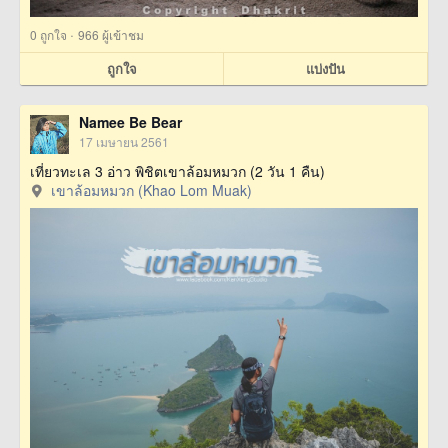
·
0
ถูกใจ
966 ผู้เข้าชม
ถูกใจ
แบ่งปัน
Namee Be Bear
17 เมษายน 2561
เที่ยวทะเล 3 อ่าว พิชิตเขาล้อมหมวก (2 วัน 1 คืน)
เขาล้อมหมวก (Khao Lom Muak)