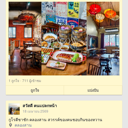
·
1
ถูกใจ
711 ผู้เข้าชม
ถูกใจ
แบ่งปัน
สวัสดี คนแปลกหน้า
18 เมษายน 2569
กูโรตีชาชัก คลองสาน สวรรค์ของคนชอบกินของหวาน
คลองสาน