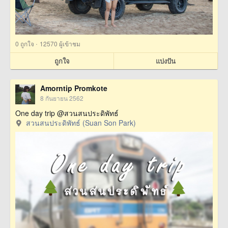
·
0
ถูกใจ
12570 ผู้เข้าชม
ถูกใจ
แบ่งปัน
Amorntip Promkote
8 กันยายน 2562
One day trip @สวนสนประดิพัทธ์
สวนสนประดิพัทธ์ (Suan Son Park)