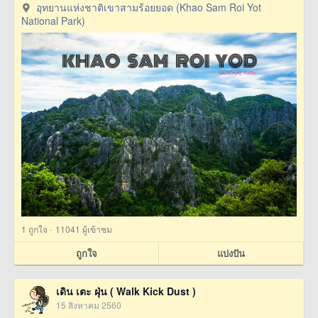
อุทยานแห่งชาติเขาสามร้อยยอด (Khao Sam Roi Yot
National Park)
·
1
ถูกใจ
11041 ผู้เข้าชม
ถูกใจ
แบ่งปัน
เดิน เตะ ฝุ่น ( Walk Kick Dust )
15 สิงหาคม 2560