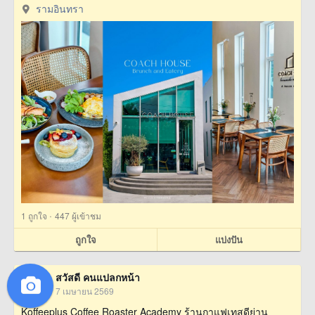
รามอินทรา
·
1
ถูกใจ
447 ผู้เข้าชม
ถูกใจ
แบ่งปัน
สวัสดี คนแปลกหน้า
7 เมษายน 2569
Koffeeplus Coffee Roaster Academy ร้านกาแฟเทสดีย่าน