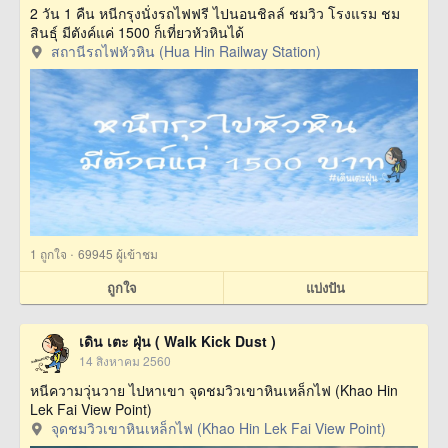
2 วัน 1 คืน หนีกรุงนั่งรถไฟฟรี ไปนอนชิลล์ ชมวิว โรงแรม ชม
สินธุ์ มีตังค์แค่ 1500 ก็เที่ยวหัวหินได้
สถานีรถไฟหัวหิน (Hua Hin Railway Station)
·
1
ถูกใจ
69945 ผู้เข้าชม
ถูกใจ
แบ่งปัน
เดิน เตะ ฝุ่น ( Walk Kick Dust )
14 สิงหาคม 2560
หนีความวุ่นวาย ไปหาเขา จุดชมวิวเขาหินเหล็กไฟ (Khao Hin
Lek Fai View Point)
จุดชมวิวเขาหินเหล็กไฟ (Khao Hin Lek Fai View Point)