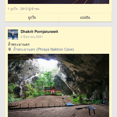
·
1
ถูกใจ
2913 ผู้เข้าชม
ถูกใจ
แบ่งปัน
Dhakrit Pornjaturawit
2 มิถุนายน 2561
ถ้ำพระยานคร
ถ้ำพระยานคร (Phraya Nakhon Cave)