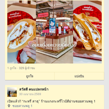
·
1
ถูกใจ
329 ผู้เข้าชม
ถูกใจ
แบ่งปัน
สวัสดี คนแปลกหน้า
30 เมษายน 2569
เปิดแล้ว!! “กะหรี่ สาธุ” ร้านแกงกะหรี่ไวป์ดีย่านซอยสวนพลู 1
ซอยสวนพลู 1