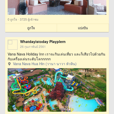
·
0
ถูกใจ
3725 ผู้เข้าชม
ถูกใจ
แบ่งปัน
Whatdayistoday Playplern
26 กุมภาพันธ์ 2561
Vana Nava Holiday Inn เราจะกินเล่นเที่ยว และก็เสียวไปด้วยกัน
กับเครื่องเล่นระดับโลกกกกก
Vana Nava Hua Hin (วานา นาวา หัวหิน)