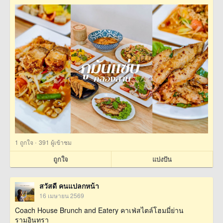
·
1
ถูกใจ
391 ผู้เข้าชม
ถูกใจ
แบ่งปัน
สวัสดี คนแปลกหน้า
16 เมษายน 2569
Coach House Brunch and Eatery คาเฟ่สไตล์โฮมมี่ย่าน
รามอินทรา