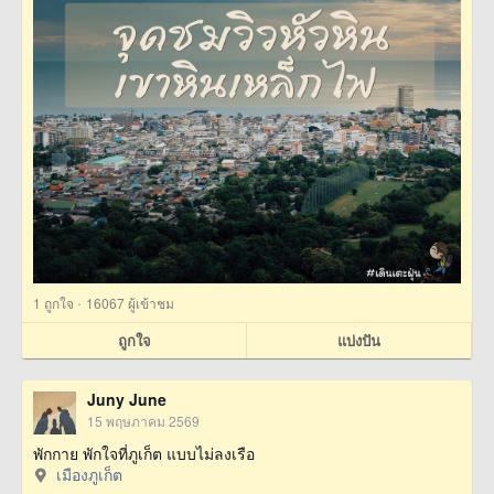
·
1
ถูกใจ
16067 ผู้เข้าชม
ถูกใจ
แบ่งปัน
Juny June
15 พฤษภาคม 2569
พักกาย พักใจที่ภูเก็ต แบบไม่ลงเรือ
เมืองภูเก็ต