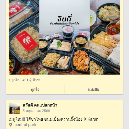
·
1
ถูกใจ
491 ผู้เข้าชม
ถูกใจ
แบ่งปัน
สวัสดี คนแปลกหน้า
5 พฤษภาคม 2569
เมนูใหม่!! ไส้ชาไทย ขนมเบื้องหวานผึ้งน้อย X Karun
central park