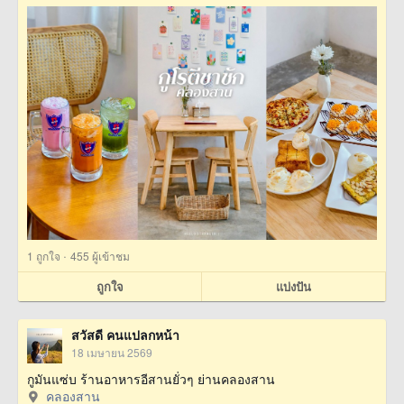
·
1
ถูกใจ
455 ผู้เข้าชม
ถูกใจ
แบ่งปัน
สวัสดี คนแปลกหน้า
18 เมษายน 2569
กูมันแซ่บ ร้านอาหารอีสานยั่วๆ ย่านคลองสาน
คลองสาน