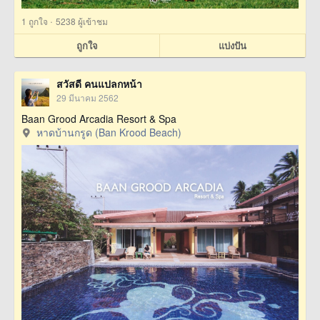
·
1
ถูกใจ
5238 ผู้เข้าชม
ถูกใจ
แบ่งปัน
สวัสดี คนแปลกหน้า
29 มีนาคม 2562
Baan Grood Arcadia Resort & Spa
หาดบ้านกรูด (Ban Krood Beach)