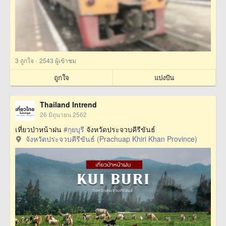
·
3
ถูกใจ
2543 ผู้เข้าชม
ถูกใจ
แบ่งปัน
Thailand Intrend
26 มิถุนายน 2562
เที่ยวป่าหน้าฝน
#กุยบุรี
จังหวัดประจวบคีรีขันธ์
จังหวัดประจวบคีรีขันธ์ (Prachuap Khiri Khan Province)