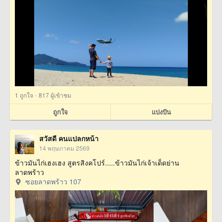
·
1
ถูกใจ
817 ผู้เข้าชม
ถูกใจ
แบ่งปัน
สวัสดี คนแปลกหน้า
14 พฤษภาคม 2569
ข้าวมันไก่เฮงเฮง สูตรสิงคโปร์.....ข้าวมันไก่เจ้าเด็ดย่าน
ลาดพร้าว
ซอยลาดพร้าว 107