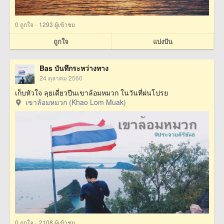
·
0
ถูกใจ
1293 ผู้เข้าชม
ถูกใจ
แบ่งปัน
Bas บันทึกระหว่างทาง
24 ตุลาคม 2560
เก็บหัวใจ ลุยเดี่ยวปีนเขาล้อมหมวก ในวันที่ฝนโปรย
เขาล้อมหมวก (Khao Lom Muak)
·
0
ถูกใจ
2108 ผู้เข้าชม