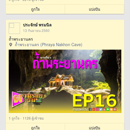
ถูกใจ
แบ่งปัน
ประจักษ์ พรมนิล
13 กันยายน 2560
ถ้ำพระยานคร
ถ้ำพระยานคร (Phraya Nakhon Cave)
·
1
ถูกใจ
1126 ผู้เข้าชม
ถูกใจ
แบ่งปัน