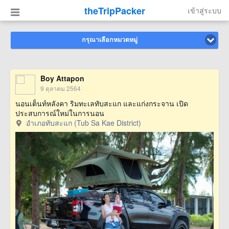
theTripPacker
เข้าสู่ระบบ
กรุณาเลือกหมวดหมู่
Boy Attapon
9 ตุลาคม 2564
นอนเต็นท์หลังคา ริมทะเลทับสะแก และแก่งกระจาน เปิด
ประสบการณ์ใหม่ในการนอน
อำเภอทับสะแก (Tub Sa Kae District)