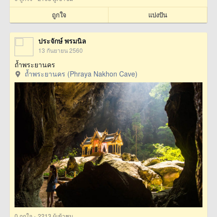
ถูกใจ
แบ่งปัน
ประจักษ์ พรมนิล
13 กันยายน 2560
ถ้ำพระยานคร
ถ้ำพระยานคร (Phraya Nakhon Cave)
·
0
ถูกใจ
2213 ผู้เข้าชม