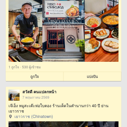
·
1
ถูกใจ
530 ผู้เข้าชม
ถูกใจ
แบ่งปัน
สวัสดี คนแปลกหน้า
7 พฤษภาคม 2569
เจ๊เอ็ง หมูสะเต๊ะห่อใบตอง ร้านเด็ดในตำนานกว่า 40 ปี ย่าน
เยาวราช
เยาวราช (Chinatown)