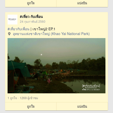
ถูกใจ
แบ่งปัน
#เที่ยว กับเพื่อน
24 กุมภาพันธ์ 2560
#เที่ยวกับเพื่อน
| เขาใหญ่2 EP.1
อุทยานแห่งชาติเขาใหญ่ (Khao Yai National Park)
·
1
ถูกใจ
1269 ผู้เข้าชม
ถูกใจ
แบ่งปัน