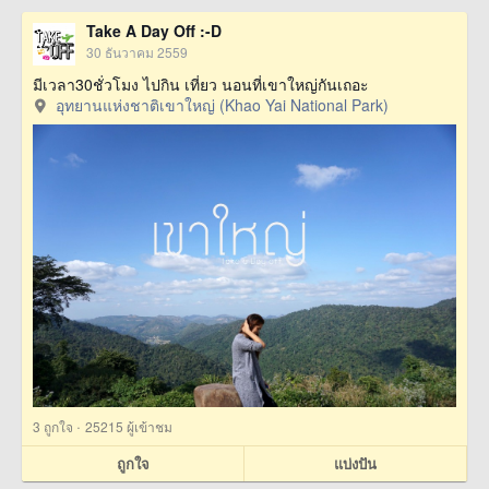
Take A Day Off :-D
30 ธันวาคม 2559
มีเวลา30ชั่วโมง ไปกิน เที่ยว นอนที่เขาใหญ่กันเถอะ
อุทยานแห่งชาติเขาใหญ่ (Khao Yai National Park)
·
3
ถูกใจ
25215 ผู้เข้าชม
ถูกใจ
แบ่งปัน