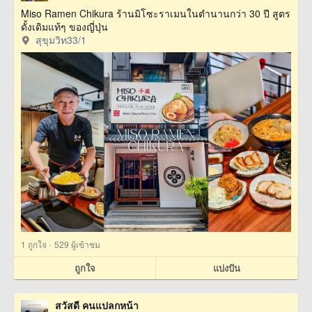
Miso Ramen Chikura ร้านมิโซะราเมนในตำนานกว่า 30 ปี สูตร
ดั้งเดิมแท้ๆ ของญี่ปุ่น
สุขุมวิท33/1
·
1
ถูกใจ
529 ผู้เข้าชม
ถูกใจ
แบ่งปัน
สวัสดี คนแปลกหน้า