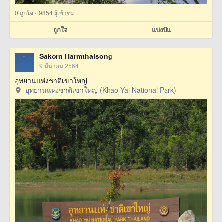
·
0
ถูกใจ
9854 ผู้เข้าชม
ถูกใจ
แบ่งปัน
Sakorn Harmthaisong
9 มีนาคม 2564
อุทยานแห่งชาติเขาใหญ่
อุทยานแห่งชาติเขาใหญ่ (Khao Yai National Park)