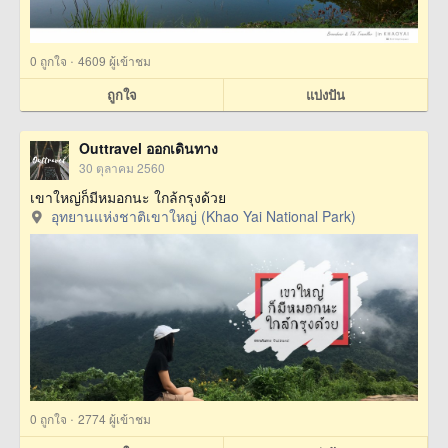
·
0
ถูกใจ
4609 ผู้เข้าชม
ถูกใจ
แบ่งปัน
Outtravel ออกเดินทาง
30 ตุลาคม 2560
เขาใหญ่ก็มีหมอกนะ ใกล้กรุงด้วย
อุทยานแห่งชาติเขาใหญ่ (Khao Yai National Park)
·
0
ถูกใจ
2774 ผู้เข้าชม