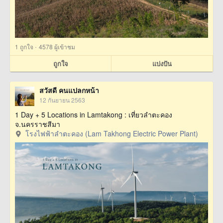
·
1
ถูกใจ
4578 ผู้เข้าชม
ถูกใจ
แบ่งปัน
สวัสดี คนแปลกหน้า
12 กันยายน 2563
1 Day + 5 Locations in Lamtakong : เที่ยวลำตะคอง
จ.นครราชสีมา
โรงไฟฟ้าลำตะคอง (Lam Takhong Electric Power Plant)