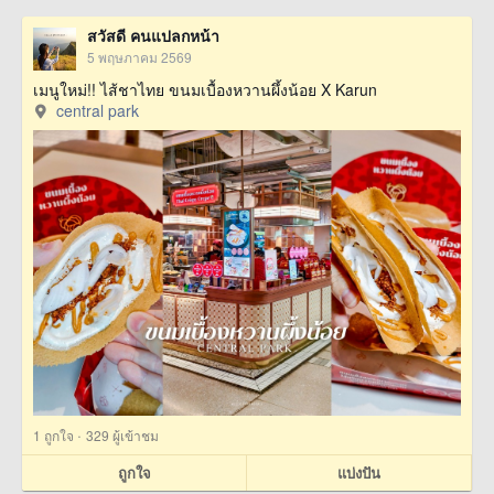
สวัสดี คนแปลกหน้า
5 พฤษภาคม 2569
เมนูใหม่!! ไส้ชาไทย ขนมเบื้องหวานผึ้งน้อย X Karun
central park
·
1
ถูกใจ
329 ผู้เข้าชม
ถูกใจ
แบ่งปัน