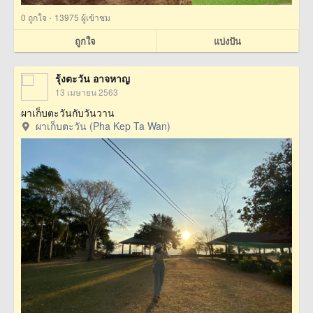
·
0
ถูกใจ
13975 ผู้เข้าชม
ถูกใจ
แบ่งปัน
รุ้งตะวัน อาจหาญ
13 เมษายน 2563
ผาเก็บตะวันกับวันวาน
ผาเก็บตะวัน (Pha Kep Ta Wan)