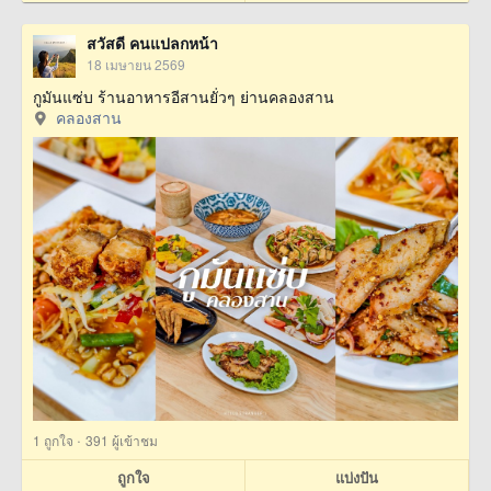
สวัสดี คนแปลกหน้า
18 เมษายน 2569
กูมันแซ่บ ร้านอาหารอีสานยั่วๆ ย่านคลองสาน
คลองสาน
·
1
ถูกใจ
391 ผู้เข้าชม
ถูกใจ
แบ่งปัน