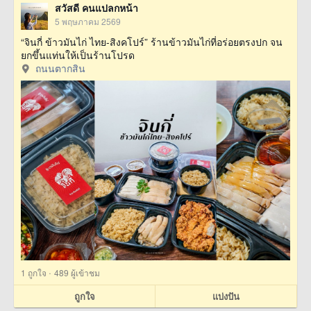
สวัสดี คนแปลกหน้า
5 พฤษภาคม 2569
“จินกี่ ข้าวมันไก่ ไทย-สิงคโปร์” ร้านข้าวมันไก่ที่อร่อยตรงปก จน
ยกขึ้นแท่นให้เป็นร้านโปรด
ถนนตากสิน
·
1
ถูกใจ
489 ผู้เข้าชม
ถูกใจ
แบ่งปัน