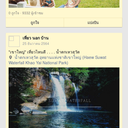
·
0
ถูกใจ
9332 ผู้เข้าชม
ถูกใจ
แบ่งปัน
เที่ยว นอก บ้าน
25 ธันวาคม 2564
"เขาใหญ่" เที่ยวไหนดี . . . . น้ำตกเหวสุวัต
น้ำตกเหวสุวัต อุทยานแห่งชาติเขาใหญ่ (Haew Suwat
Waterfall Khao Yai National Park)