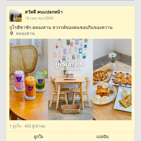
สวัสดี คนแปลกหน้า
18 เมษายน 2569
กูโรตีชาชัก คลองสาน สวรรค์ของคนชอบกินของหวาน
คลองสาน
·
1
ถูกใจ
455 ผู้เข้าชม
ถูกใจ
แบ่งปัน