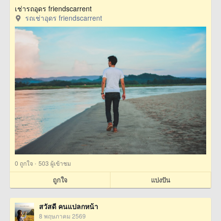
เช่ารถอุดร friendscarrent
รถเช่าอุดร friendscarrent
·
0
ถูกใจ
503 ผู้เข้าชม
ถูกใจ
แบ่งปัน
สวัสดี คนแปลกหน้า
8 พฤษภาคม 2569