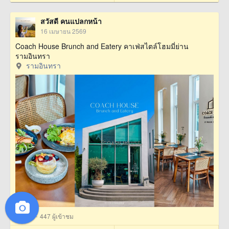
สวัสดี คนแปลกหน้า
16 เมษายน 2569
Coach House Brunch and Eatery คาเฟ่สไตล์โฮมมี่ย่าน
รามอินทรา
รามอินทรา
·
1
ถูกใจ
447 ผู้เข้าชม