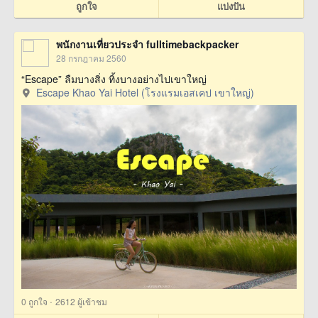
ถูกใจ
แบ่งปัน
พนักงานเที่ยวประจำ fulltimebackpacker
28 กรกฎาคม 2560
“Escape” ลืมบางสิ่ง ทิ้งบางอย่างไปเขาใหญ่
Escape Khao Yai Hotel (โรงแรมเอสเคป เขาใหญ่)
·
0
ถูกใจ
2612 ผู้เข้าชม