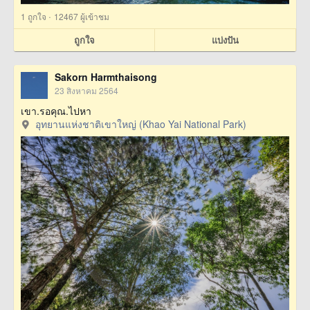
·
1
ถูกใจ
12467 ผู้เข้าชม
ถูกใจ
แบ่งปัน
Sakorn Harmthaisong
23 สิงหาคม 2564
เขา.รอคุณ.ไปหา
อุทยานแห่งชาติเขาใหญ่ (Khao Yai National Park)