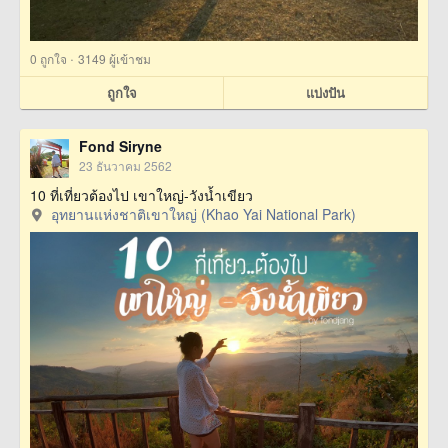
·
0
ถูกใจ
3149 ผู้เข้าชม
ถูกใจ
แบ่งปัน
Fond Siryne
23 ธันวาคม 2562
10 ที่เที่ยวต้องไป เขาใหญ่-วังน้ำเขียว
อุทยานแห่งชาติเขาใหญ่ (Khao Yai National Park)