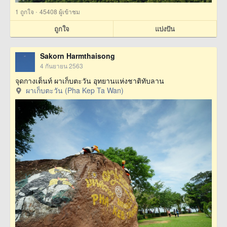
·
1
ถูกใจ
45408 ผู้เข้าชม
ถูกใจ
แบ่งปัน
Sakorn Harmthaisong
4 กันยายน 2563
จุดกางเต็นท์ ผาเก็บตะวัน อุทยานแห่งชาติทับลาน
ผาเก็บตะวัน (Pha Kep Ta Wan)