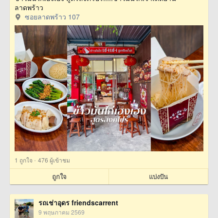
ลาดพร้าว
ซอยลาดพร้าว 107
·
1
ถูกใจ
476 ผู้เข้าชม
ถูกใจ
แบ่งปัน
รถเช่าอุดร friendscarrent
9 พฤษภาคม 2569