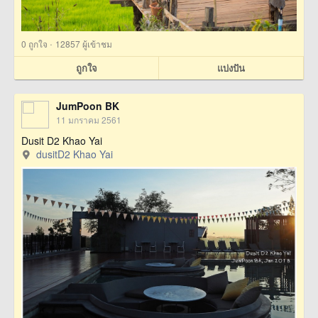
·
0
ถูกใจ
12857 ผู้เข้าชม
ถูกใจ
แบ่งปัน
JumPoon BK
11 มกราคม 2561
Dusit D2 Khao Yai
dusitD2 Khao Yai