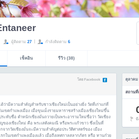
Entaneer
|
ผู้ติดตาม
27
กำลังติดตาม
6
เช็คอิน
รีวิว (38)
ตุลาคม
โดย Facebook
สถานที่
ด้ว่ามีความสำคัญสำหรับชาวเชียงใหม่เป็นอย่างยิ่ง วัดที่เก่าแก่ที่
ในเขตกำแพงเมือง เมื่อขุนเม็งรายมหาราชสร้างเมืองเชียงใหม่ขึ้น
ระทับชื่อ ตําหนักเชียงมั่นถวายเป็นพระอารามใหม่ชื่อว่า วัดเชียง
จ
คัญของเชียงใหม่ คือ พระเสตังคมณี หรือพระแก้วขาว ซึ่งเป็นที่
กวัดเชียงมั่นจะมีความสำคัญต่อประวัติศาสตร์ของ เมือง
แรกในเขตกำแพงเมืองแล้ว เมื่อถึงเทศกาลสลากภัตร หรือ ทานก๋วย