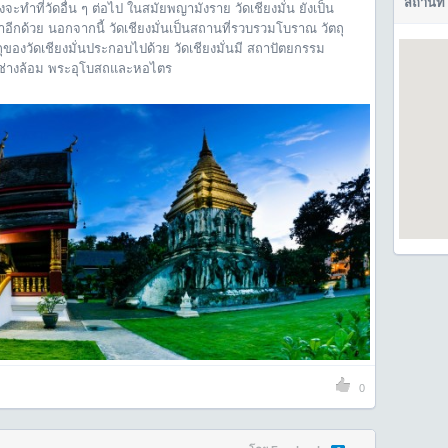
สถานที่
จะทำที่วัดอื่น ๆ ต่อไป ในสมัยพญามังราย วัดเชียงมั่น ยังเป็น
กด้วย นอกจากนี้ วัดเชียงมั่นเป็นสถานที่รวบรวมโบราณ วัตถุ
องวัดเชียงมั่นประกอบไปด้วย วัดเชียงมั่นมี สถาปัตยกรรม
ฐานช่างล้อม พระอุโบสถและหอไตร
0