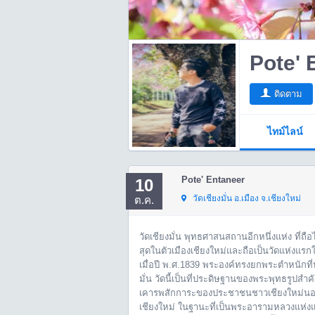
Pote' 
ติดตาม
ไทม์ไลน์
Pote' Entaneer
10
วัดเชียงมั่น อ.เมือง จ.เชียงใหม่
ต.ค.
วัดเชียงมั่น พุทธศาสนสถานอีกหนึ่งแห่ง ที่ถือไ
สุดในตัวเมืองเชียงใหม่และถือเป็นวัดแห่งแรก
เมื่อปี พ.ศ.1839 พระองค์ทรงยกพระตําหนักที่ป
มั่น วัดนี้เป็นที่ประดิษฐานของพระพุทธรูปสํา
เคารพสักการะของประชาชนชาวเชียงใหม่นอกจา
เชียงใหม่ ในฐานะที่เป็นพระอารามหลวงแห่ง