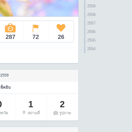
2559
2558
2557
2556
287
72
26
2555
2554
 2559
เช็คอิน
0
1
2
ังหวัด
สถานที่
รูปภาพ