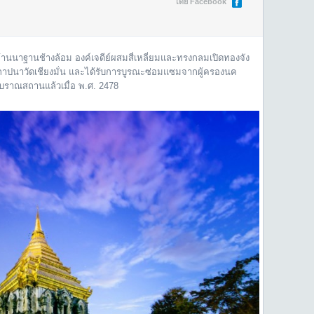
โดย Facebook
ล้านนาฐานช้างล้อม องค์เจดีย์ผสมสี่เหลี่ยมและทรงกลมเปิดทองจัง
ยสถาปนาวัดเชียงมั่น และได้รับการบูรณะซ่อมแซมจากผู้ครองนค
บราณสถานแล้วเมื่อ พ.ศ. 2478