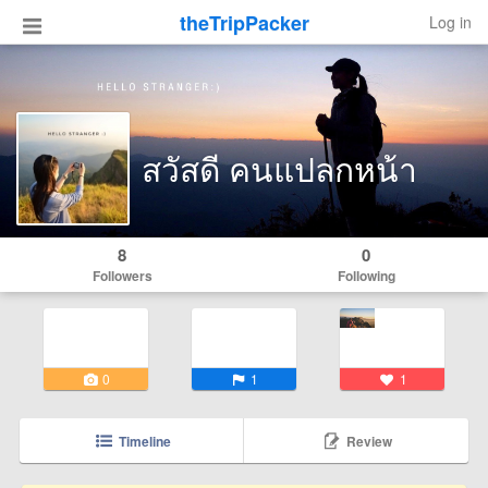
theTripPacker
Log in
สวัสดี คนแปลกหน้า
8
0
Followers
Following
0
1
1
Timeline
Review