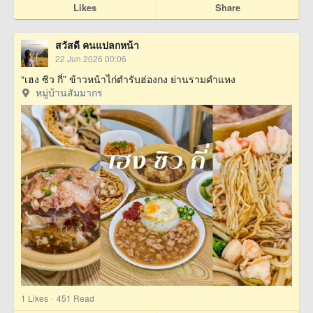
Likes
Share
สวัสดี คนแปลกหน้า
22 Jun 2026 00:06
“เฮง ซิว กี่” ข้าวหน้าไก่ตำรับฮ่องกง ย่านรามคำแหง
หมู่บ้านสัมมากร
·
1
Likes
451 Read