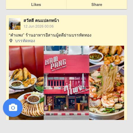
Likes
Share
สวัสดี คนแปลกหน้า
12 Jun 2026 00:06
“คำแพง” ร้านอาหารอีสานมู้ดดีย่านบรรทัดทอง
บรรทัดทอง
·
1
Likes
661 Read