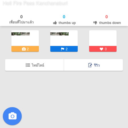
Hell Fire Pass Kanchanaburi
0
0
0
เพื่อนที่ไปมาแล้ว
thumbs up
thumbs down
2
2
0
ไทม์ไลน์
รีวิว