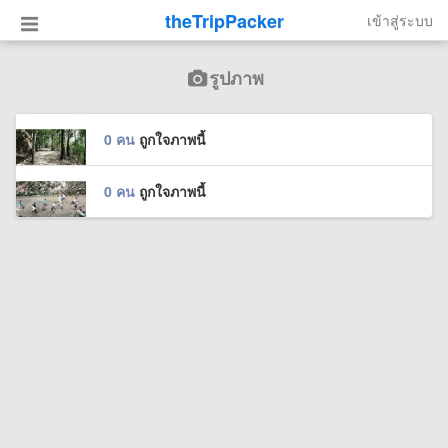
theTripPacker
เข้าสู่ระบบ
รูปภาพ
0 คน
ถูกใจภาพนี้
0 คน
ถูกใจภาพนี้