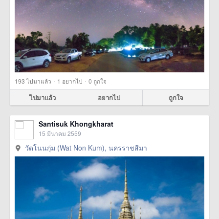
·
·
193
ไปมาแล้ว
1
อยากไป
0
ถูกใจ
ไปมาแล้ว
อยากไป
ถูกใจ
Santisuk Khongkharat
15 มีนาคม 2559
วัดโนนกุ่ม (Wat Non Kum), นครราชสีมา