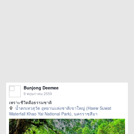
Bunjong Deemee
9 พฤษภาคม 2559
เพราะชีวิตคือธรรมชาติ
น้ำตกเหวสุวัต อุทยานแห่งชาติเขาใหญ่ (Haew Suwat
Waterfall Khao Yai National Park), นครราชสีมา