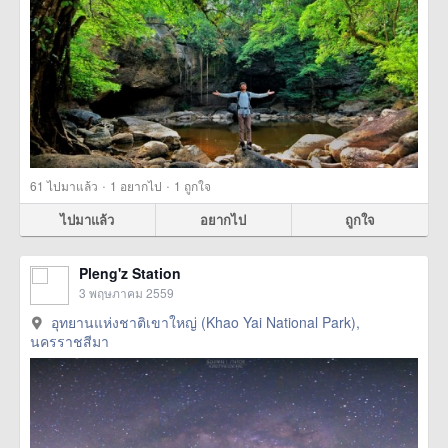
·
·
61
ไปมาแล้ว
1
อยากไป
1
ถูกใจ
ไปมาแล้ว
อยากไป
ถูกใจ
Pleng'z Station
3 พฤษภาคม 2559
อุทยานแห่งชาติเขาใหญ่ (Khao Yai National Park),
นครราชสีมา