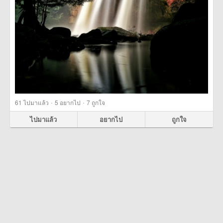
·
·
61
ไปมาแล้ว
5
อยากไป
7
ถูกใจ
ไปมาแล้ว
อยากไป
ถูกใจ