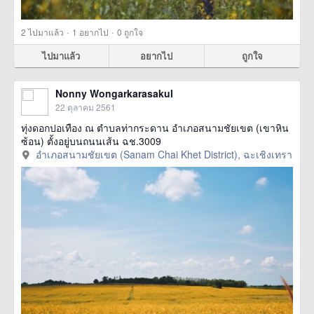
·
·
2
ไปมาแล้ว
1
อยากไป
0
ถูกใจ
ไปมาแล้ว
อยากไป
ถูกใจ
Nonny Wongarkarasakul
22 ตุลาคม 2561
ทุ่งดอกปอเทือง ณ ตำบลท่ากระดาน อำเภอสนามชัยเขต (เขาหิน
ซ้อน) ตั้งอยู่บนถนนเส้น ฉช.3009
อำเภอสนามชัยเขต (Sanam Chai Khet District), ฉะเชิงเทรา