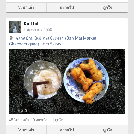
ไปมาแล้ว
อยากไป
ถูกใจ
Ku Thiti
3 พฤษภาคม 2558
ตลาดบ้านใหม่-ฉะเชิงเทรา (Ban Mai Market-
Chachoengsao) , ฉะเชิงเทรา
·
·
45
ไปมาแล้ว
0
อยากไป
1
ถูกใจ
ไปมาแล้ว
อยากไป
ถูกใจ