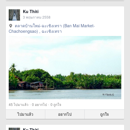
Ku Thiti
3 พฤษภาคม 2558
ตลาดบ้านใหม่-ฉะเชิงเทรา (Ban Mai Market-
Chachoengsao) , ฉะเชิงเทรา
·
·
45
ไปมาแล้ว
0
อยากไป
0
ถูกใจ
ไปมาแล้ว
อยากไป
ถูกใจ
Ku Thiti