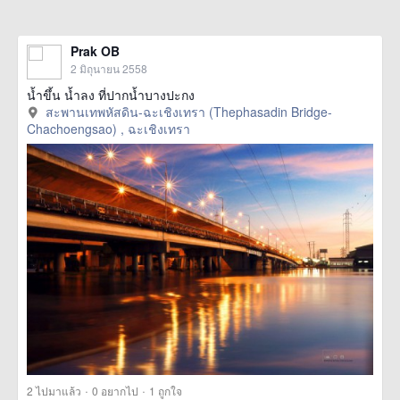
Prak OB
2 มิถุนายน 2558
น้ำขึ้น น้ำลง ที่ปากน้ำบางปะกง
สะพานเทพหัสดิน-ฉะเชิงเทรา (Thephasadin Bridge-
Chachoengsao) , ฉะเชิงเทรา
·
·
2
ไปมาแล้ว
0
อยากไป
1
ถูกใจ