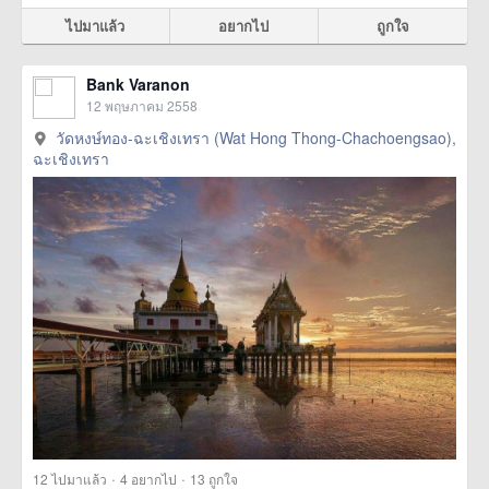
ไปมาแล้ว
อยากไป
ถูกใจ
Bank Varanon
12 พฤษภาคม 2558
วัดหงษ์ทอง-ฉะเชิงเทรา (Wat Hong Thong-Chachoengsao),
ฉะเชิงเทรา
·
·
12
ไปมาแล้ว
4
อยากไป
13
ถูกใจ