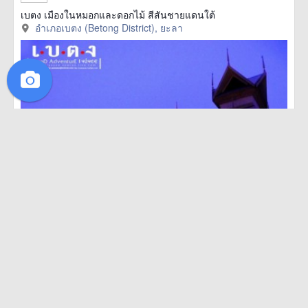
เบตง เมืองในหมอกและดอกไม้ สีสันชายแดนใต้
อำเภอเบตง (Betong District), ยะลา