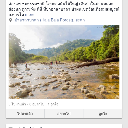
ล่องแพ ชมธรรมชาติ โอบกอดต้นไม้ใหญ่ เดินป่าในม่านหมอก
ส่องนก ดูกระทิง ที่นี่ ที่ป่าฮาลาบาลา ป่าฝนเขตร้อนที่อุดมสมบูรณ์
อ.ธารโต
more
ป่าฮาลาบาลา (Hala Bala Forest), ยะลา
·
·
5
ไปมาแล้ว
0
อยากไป
1
ถูกใจ
ไปมาแล้ว
อยากไป
ถูกใจ