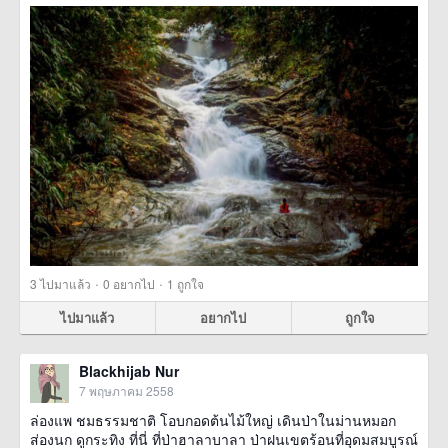
·
·
3
ไปมาแล้ว
0
อยากไป
1
ถูกใจ
ไปมาแล้ว
อยากไป
ถูกใจ
Blackhijab Nur
7 พฤษภาคม 2558
ล่องแพ ชมธรรมชาติ โอบกอดต้นไม้ใหญ่ เดินป่าในม่านหมอก
ส่องนก ดูกระทิง ที่นี่ ที่ป่าฮาลาบาลา ป่าฝนเขตร้อนที่อุดมสมบูรณ์