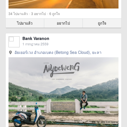
·
·
34
ไปมาแล้ว
3
อยากไป
6
ถูกใจ
ไปมาแล้ว
อยากไป
ถูกใจ
Bank Varanon
1 กรกฎาคม 2559
อัยเยอร์เวง อำเภอเบตง (Betong Sea Cloud), ยะลา