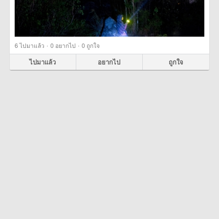
·
·
6
ไปมาแล้ว
0
อยากไป
0
ถูกใจ
ไปมาแล้ว
อยากไป
ถูกใจ