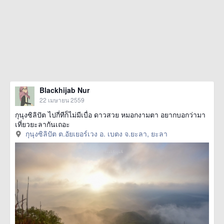
Blackhijab Nur
22 เมษายน 2559
กุนุงซิลิปัต ไปกี่ทีก็ไม่มีเบื่อ ดาวสวย หมอกงามตา อยากบอกว่ามา
เที่ยวยะลากันเถอะ
กุนุงซิลิปัต ต.อัยเยอร์เวง อ. เบตง จ.ยะลา, ยะลา