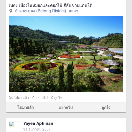
เบตง เมืองในหมอกและดอกไม้ สีสันชายแดนใต้
อำเภอเบตง (Betong District), ยะลา
·
·
34
ไปมาแล้ว
0
อยากไป
0
ถูกใจ
ไปมาแล้ว
อยากไป
ถูกใจ
Yayee Aphinan
31 ธันวาคม 2557