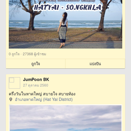
·
0
ถูกใจ
27368 ผู้เข้าชม
ถูกใจ
แบ่งปัน
JumPoon BK
27 ตุลาคม 2560
ครึ่งวันในหาดใหญ่ สบายใจ สบายท้อง
อำเภอหาดใหญ่ (Hat Yai District)