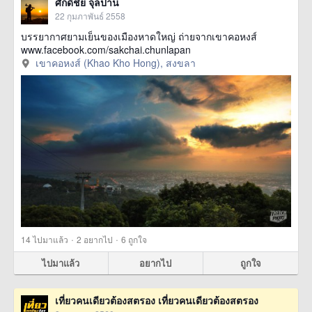
ศักดิ์ชัย จุลปาน
22 กุมภาพันธ์ 2558
บรรยากาศยามเย็นของเมืองหาดใหญ่ ถ่ายจากเขาคอหงส์
www.facebook.com/sakchai.chunlapan
เขาคอหงส์ (Khao Kho Hong), สงขลา
·
·
14
ไปมาแล้ว
2
อยากไป
6
ถูกใจ
ไปมาแล้ว
อยากไป
ถูกใจ
เที่ยวคนเดียวต้องสตรอง เที่ยวคนเดียวต้องสตรอง