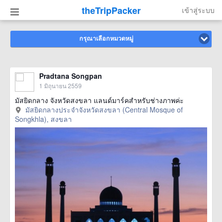
theTripPacker
เข้าสู่ระบบ
กรุณาเลือกหมวดหมู่
Pradtana Songpan
1 มิถุนายน 2559
มัสยิดกลาง จังหวัดสงขลา แลนด์มาร์คสำหรับช่างภาพค่ะ
มัสยิดกลางประจำจังหวัดสงขลา (Central Mosque of
Songkhla), สงขลา