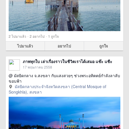
·
·
2
ไปมาแล้ว
2
อยากไป
1
ถูกใจ
ไปมาแล้ว
อยากไป
ถูกใจ
ภาพทุกใบ เล่าเรื่องราวในชีวิตเราได้เสมอ แช๊ะ แชีะ
17 พฤษภาคม 2558
@ มัสยิดกลาง จ.สงขลา กับแสงสวยๆ ช่วงพระอทิตตย์กำลังลาลับ
ขอบฟ้า
มัสยิดกลางประจำจังหวัดสงขลา (Central Mosque of
Songkhla), สงขลา