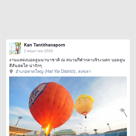
Kan Tantithanaporn
2 พฤษภาคม 2559
งานแสดงบอลลูนนานาชาติ ณ สนามกีฬากลางจิระนคร บอลลูน
สีสันสดใส น่ารักๆ
อำเภอหาดใหญ่ (Hat Yai District), สงขลา