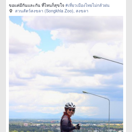
ขอแค่มีกันและกัน ที่ไหนก็สุขใจ
#เที่ยวเมืองไทยไม่กลัวฝน
สวนสัตว์สงขลา (Songkhla Zoo), สงขลา