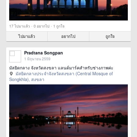
·
·
17
ไปมาแล้ว
0
อยากไป
1
ถูกใจ
ไปมาแล้ว
อยากไป
ถูกใจ
Pradtana Songpan
1 มิถุนายน 2559
มัสยิดกลาง จังหวัดสงขลา แลนด์มาร์คสำหรับช่างภาพค่ะ
มัสยิดกลางประจำจังหวัดสงขลา (Central Mosque of
Songkhla), สงขลา