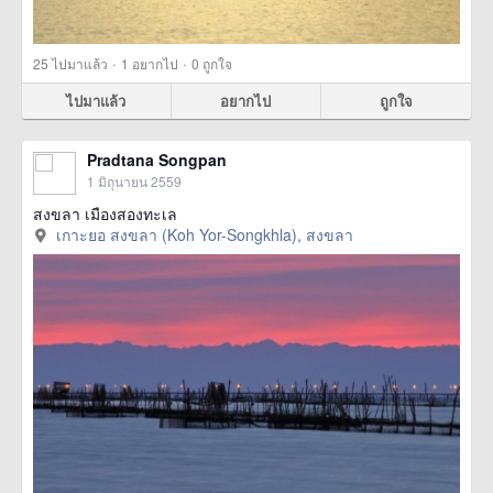
·
·
25
ไปมาแล้ว
1
อยากไป
0
ถูกใจ
ไปมาแล้ว
อยากไป
ถูกใจ
Pradtana Songpan
1 มิถุนายน 2559
สงขลา เมืองสองทะเล
เกาะยอ สงขลา (Koh Yor-Songkhla), สงขลา