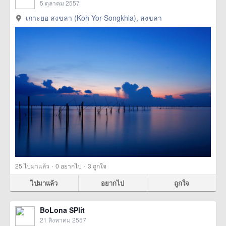
5 ตุลาคม 2557
เกาะยอ สงขลา (Koh Yor-Songkhla), สงขลา
·
·
25
ไปมาแล้ว
0
อยากไป
3
ถูกใจ
ไปมาแล้ว
อยากไป
ถูกใจ
BoLona SPlit
21 สิงหาคม 2557