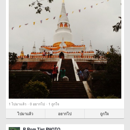
·
·
1
ไปมาแล้ว
0
อยากไป
1
ถูกใจ
ไปมาแล้ว
อยากไป
ถูกใจ
R Rom Tist PHOTO