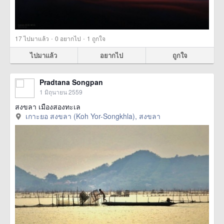
·
·
17
ไปมาแล้ว
0
อยากไป
1
ถูกใจ
ไปมาแล้ว
อยากไป
ถูกใจ
Pradtana Songpan
1 มิถุนายน 2559
สงขลา เมืองสองทะเล
เกาะยอ สงขลา (Koh Yor-Songkhla), สงขลา