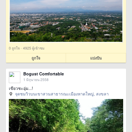
·
0
ถูกใจ
4925 ผู้เข้าชม
ถูกใจ
แบ่งปัน
Bogust Comfortable
1 มิถุนายน 2558
เขียวชะอุ่ม...!
จุดชมวิวบนเขาสวนสาธารณะเมืองหาดใหญ่, สงขลา