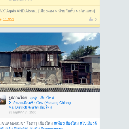
NX' Again AND Alone.. [เมืองคอง > ห้วยกุ๊บกั๊บ > ม่อนแจ่ม]
11,951
2
รูปภาพโดย
ลุงซุป เชียงใหม่ ...
อำเภอเมืองเชียงใหม่ (Mueang Chiang
Mai District) จังหวัดเชียงใหม่
25 พฤศจิกายน 2565
ุมชนคลองแม่ข่า โอตารุ เชียงใหม่
#เที่ยวเชียงใหม่
#ไปเที่ยวด้
ยกันครับ
#รถพร้อมคนขับ
#soupvancnx