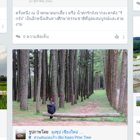
12 ตุลาคม 2561
ครั้งหนึ่ง ณ น้ำตกผาดอกเสี้ยว หรือ น้ำตกรักจังจากละครดัง "รั
กจัง" เป็นอีกหนึ่งเส้นทางศึกษาธรรมชาติที่อุดมสมบูรณ์และสวย
งาม
2
0
ความคิดเห็น
3
ฤด
รูปภาพโดย
ลุงซุป เชียงใหม่ ...
สวนสนบ่อแก้ว (Bo Kaeo Pine Tree