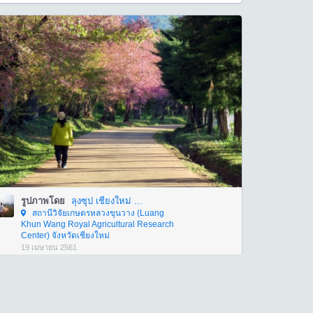
รูปภาพโดย
ลุงซุป เชียงใหม่ ...
สถานีวิจัยเกษตรหลวงขุนวาง (Luang
Khun Wang Royal Agricultural Research
Center) จังหวัดเชียงใหม่
19 เมษายน 2561
ศูนย์เกษตรหลวงเชียงใหม่
#ขุนวาง
0
ความคิดเห็น
1