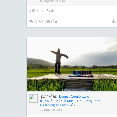
03 พฤศจิกายน 2561
หมีขอ และเสือดำ
0
ความคิดเห็น
รูปภาพโดย
Bogust Comfortable
อ่างเก็บน้ำห้วยตึงเฒ่า (Huai Tueng Thao
Reservoir) จังหวัดเชียงใหม่
19 มิถุนายน 2561