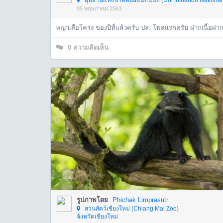
อุทยานแห่งชาติดอยอินทนนท์ (Doi Inthanon National P
05 พฤษภาคม 2563
พญาเสือโคร่ง ของปีที่แล้วครับ ปล. โพสแรกครับ ฝากเนื้อฝาก
0
ความคิดเห็น
รูปภาพโดย
Phichak Limprasutr
สวนสัตว์เชียงใหม่ (Chiang Mai Zoo)
จังหวัดเชียงใหม่