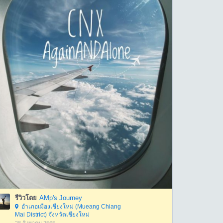
รีวิวโดย
AMp's Journey
อำเภอเมืองเชียงใหม่ (Mueang Chiang
Mai District) จังหวัดเชียงใหม่
28 สิงหาคม 2565