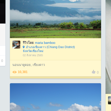
รีวิวโดย
maria bamboo
อำเภอเชียงดาว (Chiang Dao District)
จังหวัดเชียงใหม่
02 สิงหาคม 2565
0
นอนนาดูดอย, เชียงดาว
10,381
0