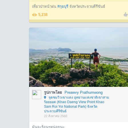
เที่ยวป่าหน้าฝน
#กุยบุรี
จังหวัดประจวบคีรีขันธ์
5,238
รูปภาพโดย
Preawvy Prathumwong
จุดชมวิวเขาแดง อุทยานแห่งชาติเขาสาม
ร้อยยอด (Khao Daeng View Point Khao
Sam Roi Yoi National Park) จังหวัด
ประจวบคีรีขันธ์
22 สิงหาคม 2560
มันจะร้อนๆหน่อยนะ