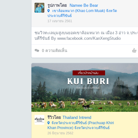
รูปภาพโดย
Namee Be Bear
เขาล้อมหมวก (Khao Lom Muak) จังหวัด
ประจวบคีรีขันธ์
17 เมษายน 2561
ชมวิวทะเลมุมสูงบนยอดเขาล้อมหมวก ณ เมือง 3 อ่าว จ.ประ
บคีรีขันธ์ By www.facebook.com/KanXengStudio
0
ความคิดเห็น
รีวิวโดย
Thailand Intrend
จังหวัดประจวบคีรีขันธ์ (Prachuap Khiri
Khan Province) จังหวัดประจวบคีรีขันธ์
26 มิถุนายน 2562