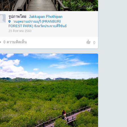
รูปภาพโดย
Jakkapan Phothipan
วนอุทยานปราณบุรี (PRANBURI
FOREST PARK) จังหวัดประจวบคีรีขันธ์
23 สิงหาคม 2560
0
ความคิดเห็น
0