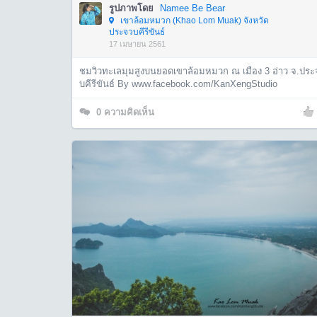
รูปภาพโดย
Namee Be Bear
เขาล้อมหมวก (Khao Lom Muak) จังหวัด
ประจวบคีรีขันธ์
17 เมษายน 2561
ชมวิวทะเลมุมสูงบนยอดเขาล้อมหมวก ณ เมือง 3 อ่าว จ.ประ
บคีรีขันธ์ By www.facebook.com/KanXengStudio
0
ความคิดเห็น