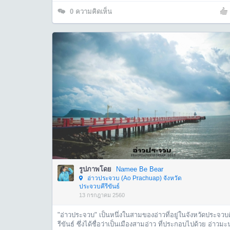
0
ความคิดเห็น
รูปภาพโดย
Namee Be Bear
อ่าวประจวบ (Ao Prachuap) จังหวัด
ประจวบคีรีขันธ์
13 กรกฎาคม 2560
"อ่าวประจวบ" เป็นหนึ่งในสามของอ่าวที่อยู่ในจังหวัดประจวบ
รีขันธ์ ซึ่งได้ชื่อว่าเป็นเมืองสามอ่าว ที่ประกอบไปด้วย อ่าวมะ