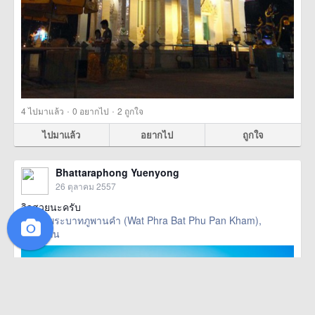
·
·
4
ไปมาแล้ว
0
อยากไป
2
ถูกใจ
ไปมาแล้ว
อยากไป
ถูกใจ
Bhattaraphong Yuenyong
26 ตุลาคม 2557
วิวสวยนะครับ
วัดพระบาทภูพานคำ (Wat Phra Bat Phu Pan Kham),
ขอนแก่น