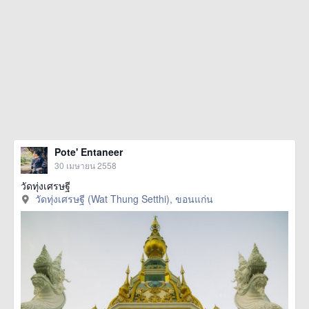
Pote' Entaneer
30 เมษายน 2558
วัดทุ่งเศรษฐี
วัดทุ่งเศรษฐี (Wat Thung Setthi), ขอนแก่น