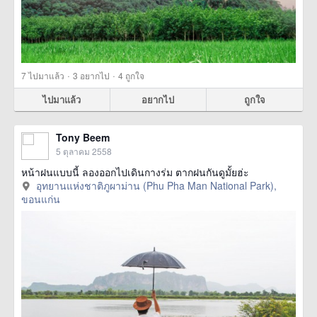
·
·
7
ไปมาแล้ว
3
อยากไป
4
ถูกใจ
ไปมาแล้ว
อยากไป
ถูกใจ
Tony Beem
5 ตุลาคม 2558
หน้าฝนแบบนี้ ลองออกไปเดินกางร่ม ตากฝนกันดูมั้ยฮ่ะ
อุทยานแห่งชาติภูผาม่าน (Phu Pha Man National Park),
ขอนแก่น