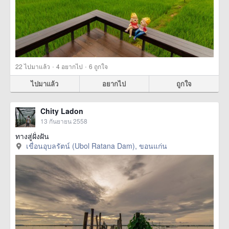
·
·
22
ไปมาแล้ว
4
อยากไป
6
ถูกใจ
ไปมาแล้ว
อยากไป
ถูกใจ
Chity Ladon
13 กันยายน 2558
ทางสู่ฝั่งฝัน
เขื่อนอุบลรัตน์ (Ubol Ratana Dam), ขอนแก่น