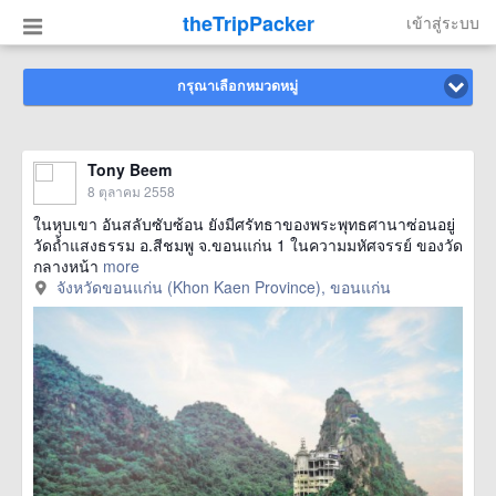
theTripPacker
เข้าสู่ระบบ
กรุณาเลือกหมวดหมู่
Tony Beem
8 ตุลาคม 2558
ในหุบเขา อันสลับซับซ้อน ยังมีศรัทธาของพระพุทธศานาซ่อนอยู่
วัดถ้ำแสงธรรม อ.สีชมพู จ.ขอนแก่น 1 ในความมหัศจรรย์ ของวัด
กลางหน้า
more
จังหวัดขอนแก่น (Khon Kaen Province), ขอนแก่น