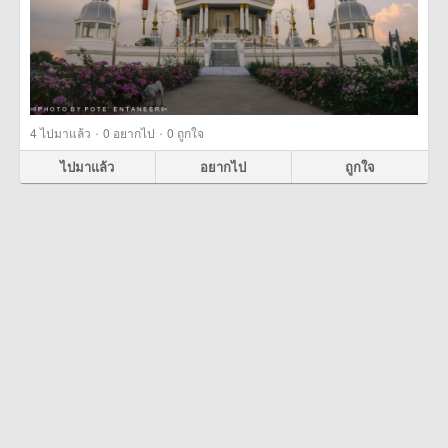
·
·
4
ไปมาแล้ว
0
อยากไป
0
ถูกใจ
ไปมาแล้ว
อยากไป
ถูกใจ