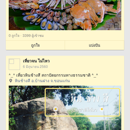
·
0
ถูกใจ
3399 ผู้เข้าชม
ถูกใจ
แบ่งปัน
เที่ยวจน ไม่ไหว
6 มิถุนายน 2560
^_^ เที่ยวหินช้างสี สถาปัตยกรรมทางธรรมชาติ ^_^
หินช้างสี อ.บ้านฝาง จ.ขอนแก่น