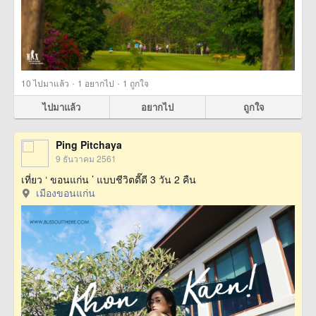
·
·
10
ไปมาแล้ว
1
อยากไป
1
ถูกใจ
ไปมาแล้ว
อยากไป
ถูกใจ
Ping Pitchaya
9 ธันวาคม 2561
เที่ยว ‘ ขอนแก่น ’ แบบชีวิตดี๊ดี 3 วัน 2 คืน
เมืองขอนแก่น