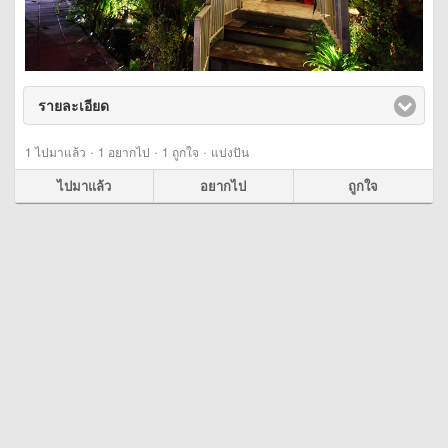
รายละเอียด
click to expand contents
·
·
·
1
ไปมาแล้ว
1
อยากไป
1
ถูกใจ
แบ่งปัน
ไปมาแล้ว
อยากไป
ถูกใจ