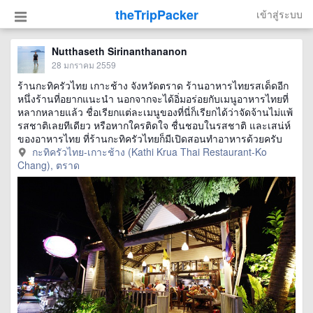
theTripPacker
เข้าสู่ระบบ
Nutthaseth Sirinanthananon
28 มกราคม 2559
ร้านกะทิครัวไทย เกาะช้าง จังหวัดตราด ร้านอาหารไทยรสเด็ดอีก
หนึ่งร้านที่อยากแนะนำ นอกจากจะได้อิ่มอร่อยกับเมนูอาหารไทยที่
หลากหลายแล้ว ชื่อเรียกแต่ละเมนูของที่นี่ก็เรียกได้ว่าจัดจ้านไม่แพ้
รสชาติเลยทีเดียว หรือหากใครติดใจ ชื่นชอบในรสชาติ และเสน่ห์
ของอาหารไทย ที่ร้านกะทิครัวไทยก็มีเปิดสอนทำอาหารด้วยครับ
กะทิครัวไทย-เกาะช้าง (Kathi Krua Thai Restaurant-Ko
Chang), ตราด