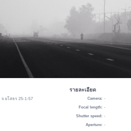
รายละเอียด
ง จ.ยโสธร 25-1-57
Camera:
-
Focal length:
-
Shutter speed:
-
Aperture:
-