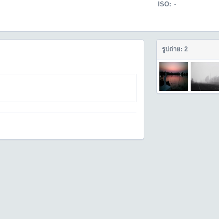
ISO:
-
รูปถ่าย: 2