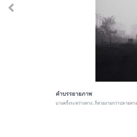
คำบรรยายภาพ
บางครั้งระหว่างทาง..ก็สวยงามกว่าปลายทา