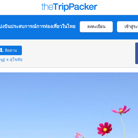
่งปันประสบการณ์การท่องเที่ยวในไทย
ลงทะเบียน
เข้าสู่ร
ติดตาม
ng)
จ.สุโขทัย