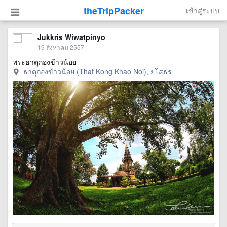
theTripPacker
เข้าสู่ระบบ
Jukkris Wiwatpinyo
19 สิงหาคม 2557
พระธาตุก่องข้าวน้อย
ธาตุก่องข้าวน้อย (That Kong Khao Noi), ยโสธร