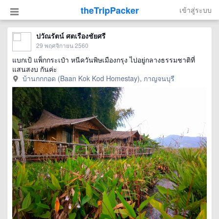
theTripPacker
เข้าสู่ระบบ
ปวัณรัตน์ ศตเรืองชัยศรี
29 พฤศจิกายน 2560
แบกเป้ แพ็กกระเป๋า หนีควันพิษเมืองกรุง ไปอยู่กลางธรรมชาติที่
แสนสงบ กันค่ะ
บ้านกกกอด (Baan Kok Kod Homestay), กาญจนบุรี