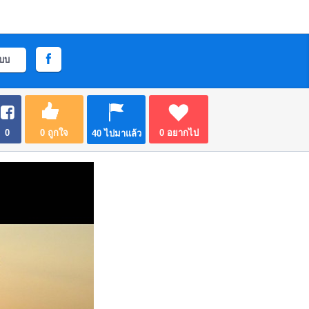
ะบบ
0
0
ถูกใจ
0
อยากไป
40
ไปมาแล้ว