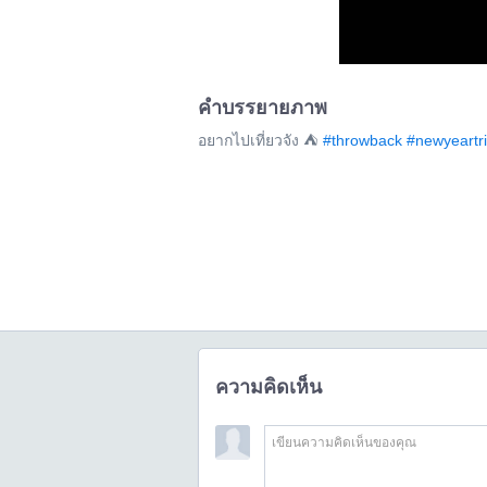
คำบรรยายภาพ
อยากไปเที่ยวจัง ⛺️
#throwback
#newyeartr
ความคิดเห็น