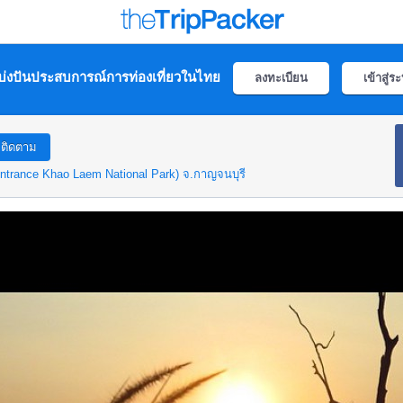
่งปันประสบการณ์การท่องเที่ยวในไทย
ลงทะเบียน
เข้าสู่ร
ติดตาม
ntrance Khao Laem National Park)
จ.กาญจนบุรี