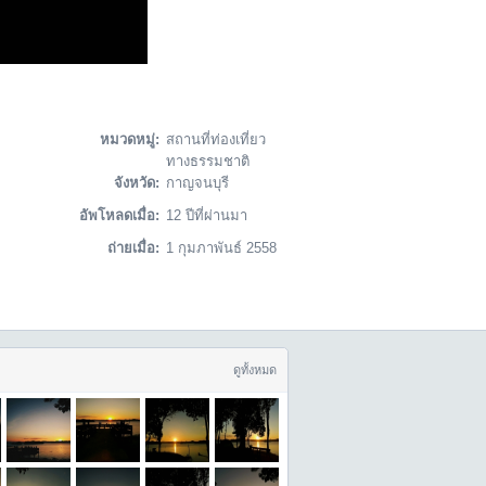
หมวดหมู่:
สถานที่ท่องเที่ยว
ทางธรรมชาติ
จังหวัด:
กาญจนบุรี
อัพโหลดเมื่อ:
12 ปีที่ผ่านมา
ถ่ายเมื่อ:
1 กุมภาพันธ์ 2558
ดูทั้งหมด