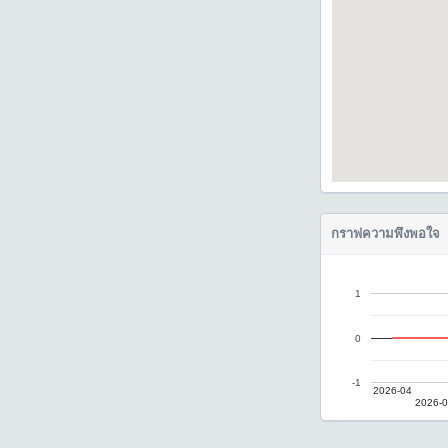
กราฟความพึงพอใจ
1
0
-1
2026-04
2026-