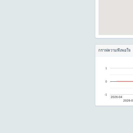
กราฟความพึงพอใจ
1
0
-1
2026-04
2026-