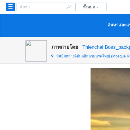
ทั้งหมด
ค้นหาและแบ
ภาพถ่ายโดย
Thienchai Boss_back
มัสยิดกลางดิย์นุลอิสลามหาดใหญ่ (Mosque K