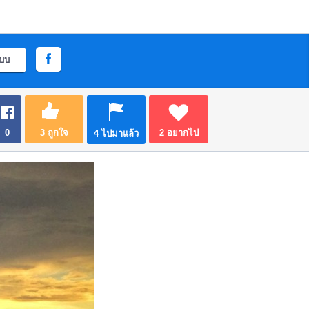
ะบบ
0
3
ถูกใจ
2
อยากไป
4
ไปมาแล้ว