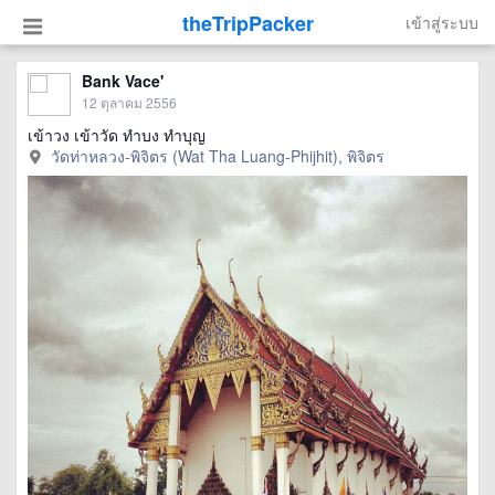
theTripPacker
เข้าสู่ระบบ
Bank Vace'
12 ตุลาคม 2556
เข้าวง เข้าวัด ทำบง ทำบุญ
วัดท่าหลวง-พิจิตร (Wat Tha Luang-Phijhit), พิจิตร