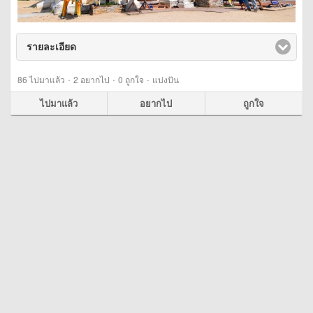
รายละเอียด
click to expand contents
·
·
·
86
ไปมาแล้ว
2
อยากไป
0
ถูกใจ
แบ่งปัน
ไปมาแล้ว
อยากไป
ถูกใจ