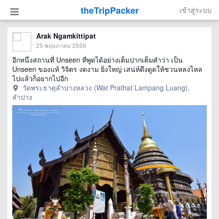
theTripPacker
เข้าสู่ระบบ
Arak Ngamkittipat
25 พฤษภาคม 2559
อีกหนึ่งสถานที่ Unseen ที่พูดได้อย่างเต็มปากเต็มคำว่า เป็น
Unseen ของแท้ วิจิตร งดงาม ยิ่งใหญ่ เสน่ห์ดึงดูดให้ชวนหลงไหล
ไปแล้วก็อยากไปอีก
วัดพระธาตุลำปางหลวง (Wat Prathat Lampang Luang),
ลำปาง