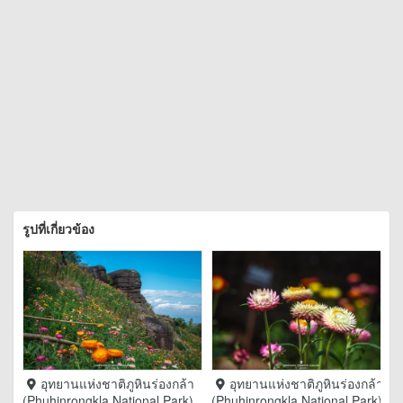
รูปที่เกี่ยวข้อง
อุทยานแห่งชาติภูหินร่องกล้า
อุทยานแห่งชาติภูหินร่องกล้า
(Phuhinrongkla National Park)
(Phuhinrongkla National Park)