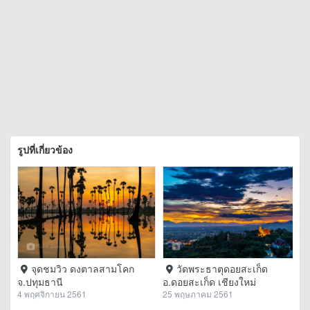
รูปที่เกี่ยวข้อง
จุดชมวิว ดงตาลสามโคก
วัดพระธาตุดอยสะเก็ด
จ.ปทุมธานี
อ.ดอยสะเก็ด เชียงใหม่
4 พฤศจิกายน 2561
25 พฤษภาคม 2561