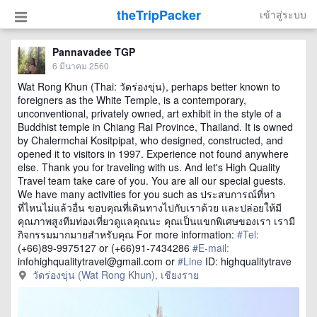
theTripPacker
เข้าสู่ระบบ
Pannavadee TGP
6 มีนาคม 2560
Wat Rong Khun (Thai: วัดร่องขุ่น), perhaps better known to
foreigners as the White Temple, is a contemporary,
unconventional, privately owned, art exhibit in the style of a
Buddhist temple in Chiang Rai Province, Thailand. It is owned
by Chalermchai Kositpipat, who designed, constructed, and
opened it to visitors in 1997. Experience not found anywhere
else. Thank you for traveling with us. And let's High Quality
Travel team take care of you. You are all our special guests.
We have many activities for you such as ประสบการณ์ที่หา
ที่ไหนไม่แล้วอื่น ขอบคุณที่เดินทางไปกับเราด้วย และปล่อยให้มี
คุณภาพสูงทีมท่องเที่ยวดูแลคุณนะ คุณเป็นแขกพิเศษของเรา เรามี
กิจกรรมมากมายสำหรับคุณ For more information:
#Tel:
(+66)89-9975127 or (+66)91-7434286
#E-mail:
infohighqualitytravel@gmail.com or
#Line
ID: highqualitytrave
วัดร่องขุ่น (Wat Rong Khun), เชียงราย