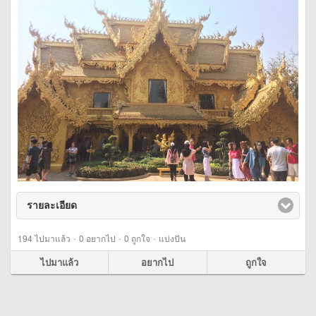
รายละเอียด
click to expand contents
·
·
·
194
ไปมาแล้ว
0
อยากไป
0
ถูกใจ
แบ่งปัน
ไปมาแล้ว
อยากไป
ถูกใจ