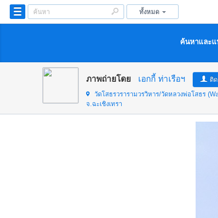
ทั้งหมด
ค้นหาและแบ
ภาพถ่ายโดย
เอกกี้ ท่าเรือฯ
ติ
วัดโสธรวรารามวรวิหาร/วัดหลวงพ่อโสธร (W
จ.ฉะเชิงเทรา