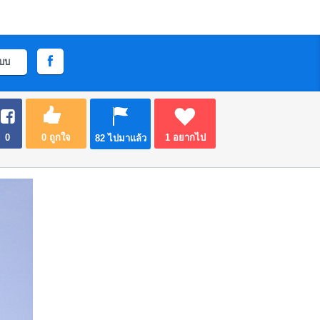
ะบบ
0
0
ถูกใจ
1
อยากไป
82
ไปมาแล้ว