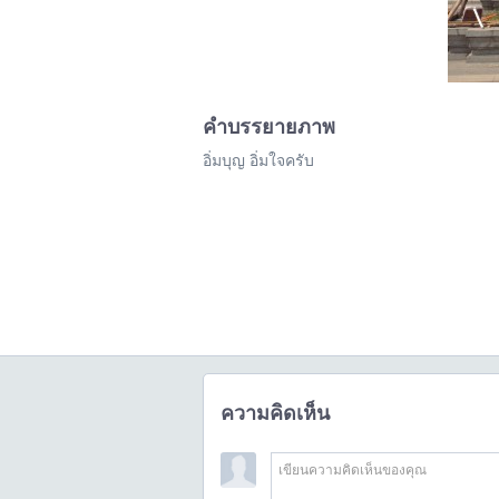
คำบรรยายภาพ
อิ่มบุญ อิ่มใจครับ
ความคิดเห็น