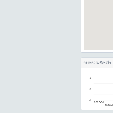
กราฟความพึงพอใจ
1
0
-1
2026-04
2026-