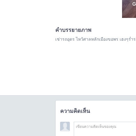
คำบรรยายภาพ
เช่ารถอุดร ไหว้ศาลหลักเมืองขอพร เฮงๆร่ำร
ความคิดเห็น