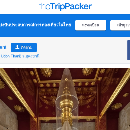
่งปันประสบการณ์การท่องเที่ยวในไทย
ลงทะเบียน
เข้าสู่ร
ent
ติดตาม
e Udon Thani)
จ.อุดรธานี