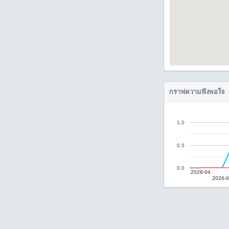
กราฟความพึงพอใจ
1.0
0.5
0.0
2026-04
2026-