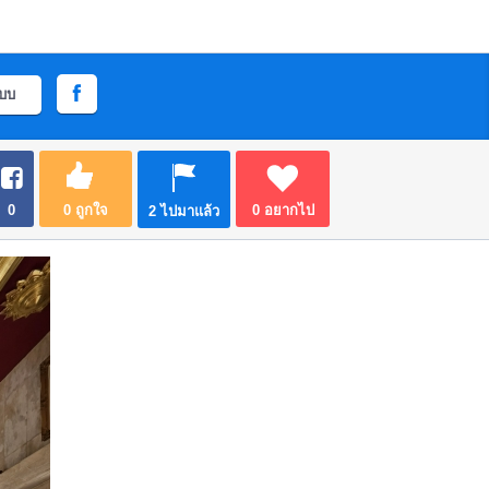
ะบบ
0
0
ถูกใจ
0
อยากไป
2
ไปมาแล้ว