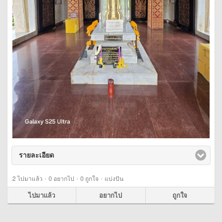
รายละเอียด
click to expand contents
·
·
·
2
ไปมาแล้ว
0
อยากไป
0
ถูกใจ
แบ่งปัน
ไปมาแล้ว
อยากไป
ถูกใจ