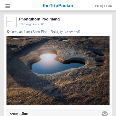
theTripPacker
เข้าสู่ระบบ
Phongthorn Poolruang
13 กรกฎาคม 2561
สามพันโบก (Sam Phan Bok), อุบลราชธานี
รายละเอียด
click to expand contents