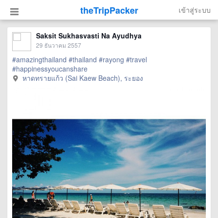
theTripPacker
เข้าสู่ระบบ
Saksit Sukhasvasti Na Ayudhya
29 ธันวาคม 2557
#amazingthailand
#thailand
#rayong
#travel
#happinessyoucanshare
หาดทรายแก้ว (Sai Kaew Beach), ระยอง