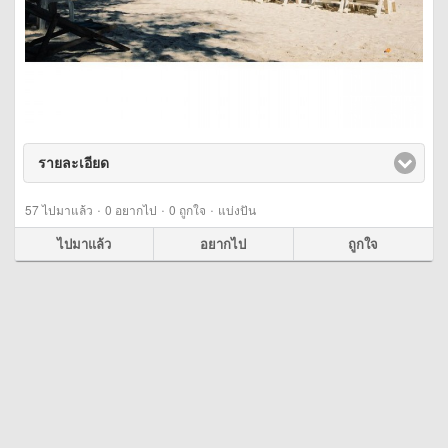
รายละเอียด
click to expand contents
·
·
·
57
ไปมาแล้ว
0
อยากไป
0
ถูกใจ
แบ่งปัน
ไปมาแล้ว
อยากไป
ถูกใจ