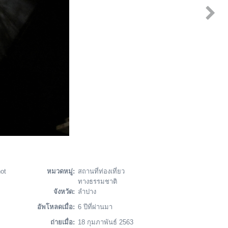
ot
หมวดหมู่:
สถานที่ท่องเที่ยว
ทางธรรมชาติ
จังหวัด:
ลำปาง
อัพโหลดเมื่อ:
6 ปีที่ผ่านมา
ถ่ายเมื่อ:
18 กุมภาพันธ์ 2563