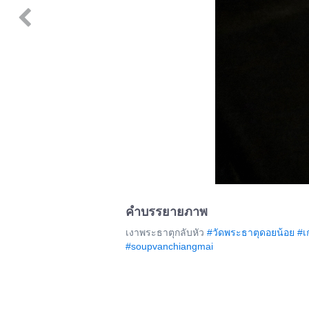
คำบรรยายภาพ
เงาพระธาตุกลับหัว
#วัดพระธาตุดอยน้อย
#เ
#soupvanchiangmai