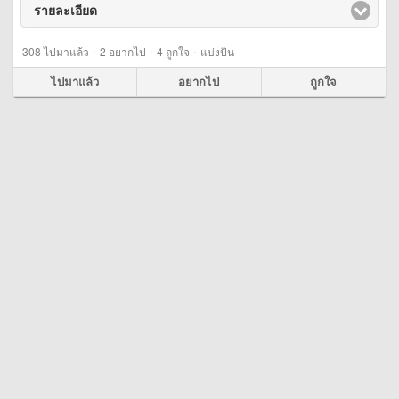
รายละเอียด
click to expand contents
·
·
·
308
ไปมาแล้ว
2
อยากไป
4
ถูกใจ
แบ่งปัน
ไปมาแล้ว
อยากไป
ถูกใจ