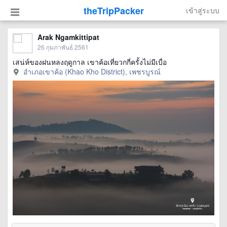
theTripPacker
เข้าสู่ระบบ
Arak Ngamkittipat
26 กุมภาพันธ์ 2561
เสน่ห์ของฝนหลงฤดูกาล เขาค้อเที่ยวกกี่ครั้งไม่มีเบื่อ
อำเภอเขาค้อ (Khao Kho District), เพชรบูรณ์