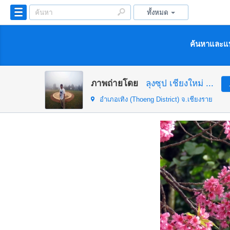
ทั้งหมด
ค้นหาและแบ
ภาพถ่ายโดย
ลุงซุป เชียงใหม่ ...
อำเภอเทิง (Thoeng District)
จ.เชียงราย