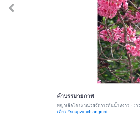
คำบรรยายภาพ
พญาเสือโคร่ง หน่วยจัดการต้นน้ำหงาว - งา
เที่ยว
#soupvanchiangmai