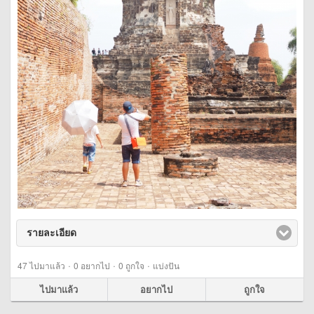
รายละเอียด
click to expand contents
·
·
·
47
ไปมาแล้ว
0
อยากไป
0
ถูกใจ
แบ่งปัน
ไปมาแล้ว
อยากไป
ถูกใจ