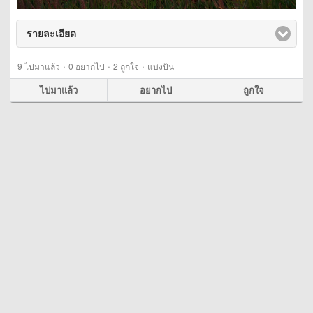
รายละเอียด
click to expand contents
·
·
·
9
ไปมาแล้ว
0
อยากไป
2
ถูกใจ
แบ่งปัน
ไปมาแล้ว
อยากไป
ถูกใจ