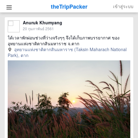
theTripPacker
เข้าสู่ระบบ
Anuruk Khumyang
20 กุมภาพันธ์ 2561
ได้เวลาพักผ่อนช่วงที่ว่างจริงๆๆ จึงได้เก็บภาพบรรยากาศ ของ
อุทยานแห่งชาติตากสินมหาราช จ.ตาก
อุทยานแห่งชาติตากสินมหาราช (Taksin Maharach National
Park), ตาก