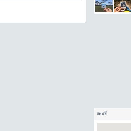
แผนที่