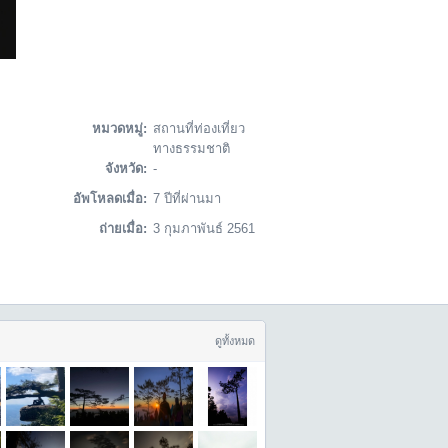
หมวดหมู่:
สถานที่ท่องเที่ยว
ทางธรรมชาติ
จังหวัด:
-
อัพโหลดเมื่อ:
7 ปีที่ผ่านมา
ถ่ายเมื่อ:
3 กุมภาพันธ์ 2561
ดูทั้งหมด