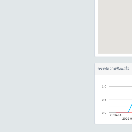
กราฟความพึงพอใจ
1.0
0.5
0.0
2026-04
2026-