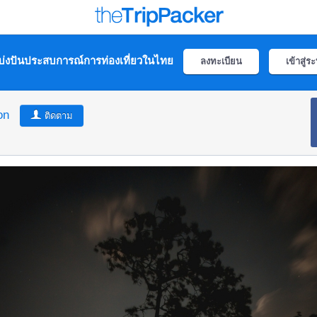
่งปันประสบการณ์การท่องเที่ยวในไทย
ลงทะเบียน
เข้าสู่ร
on
ติดตาม