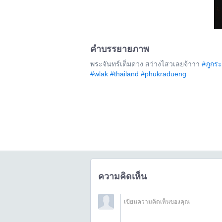
คำบรรยายภาพ
พระจันทร์เต็มดวง สว่างไสวเลยจ้าาา
#ภูกระ
#wlak
#thailand
#phukradueng
ความคิดเห็น