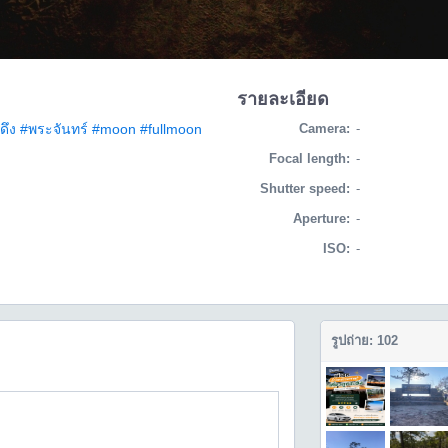
รายละเอียด
ดึง
#พระจันทร์
#moon
#fullmoon
Camera:
-
Focal length:
-
Shutter speed:
-
Aperture:
-
ISO:
-
รูปถ่าย: 102