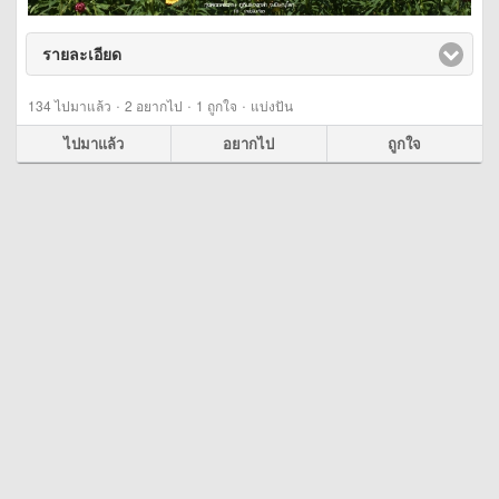
รายละเอียด
click to expand contents
·
·
·
134
ไปมาแล้ว
2
อยากไป
1
ถูกใจ
แบ่งปัน
ไปมาแล้ว
อยากไป
ถูกใจ