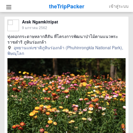
theTripPacker
เข้าสู่ระบบ
Arak Ngamkittipat
9 มกราคม 2562
ทุ่งดอกกระดาษหลากสีสัน ที่โครงการพัฒนาป่าไม้ตามแนวพระ
ราชดำริ ภูหินร่องกล้า
อุทยานแห่งชาติภูหินร่องกล้า (Phuhinrongkla National Park),
พิษณุโลก