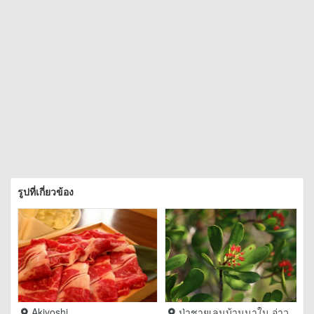
รูปที่เกี่ยวข้อง
Akiyoshi
ป่าชายเลนบ้านนาใน อ่าว