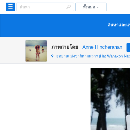
ทั้งหมด
ค้นหาและแบ
ภาพถ่ายโดย
Anne Hincheranan
อุทยานแห่งชาติหาดนวกร (Hat Wanakon Nati