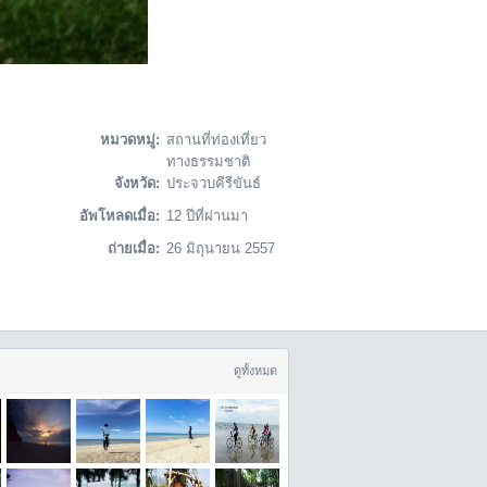
หมวดหมู่:
สถานที่ท่องเที่ยว
ทางธรรมชาติ
จังหวัด:
ประจวบคีรีขันธ์
อัพโหลดเมื่อ:
12 ปีที่ผ่านมา
ถ่ายเมื่อ:
26 มิถุนายน 2557
ดูทั้งหมด