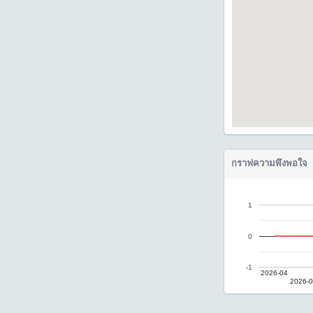
กราฟความพึงพอใจ
1
0
-1
2026-04
2026-