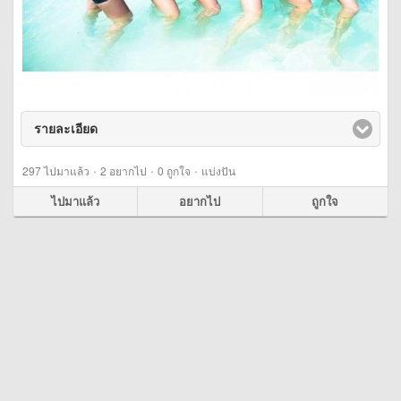
รายละเอียด
click to expand contents
·
·
·
297
ไปมาแล้ว
2
อยากไป
0
ถูกใจ
แบ่งปัน
ไปมาแล้ว
อยากไป
ถูกใจ