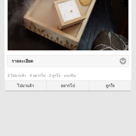
รายละเอียด
click to expand contents
·
·
·
2
ไปมาแล้ว
0
อยากไป
2
ถูกใจ
แบ่งปัน
ไปมาแล้ว
อยากไป
ถูกใจ