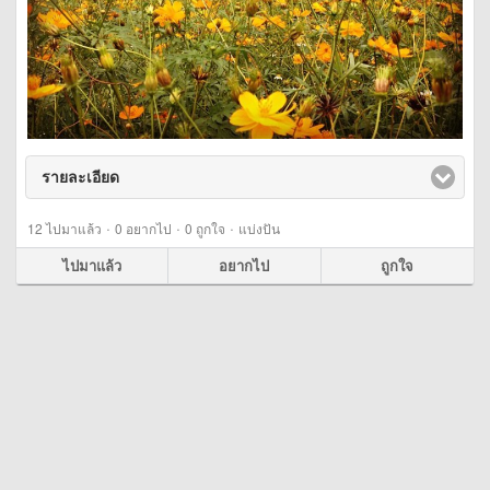
รายละเอียด
click to expand contents
·
·
·
12
ไปมาแล้ว
0
อยากไป
0
ถูกใจ
แบ่งปัน
ไปมาแล้ว
อยากไป
ถูกใจ